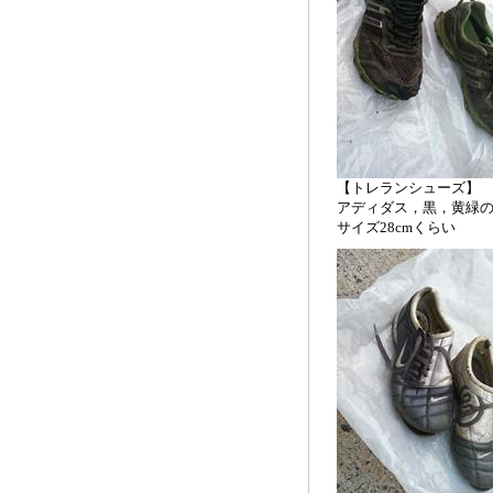
【トレランシューズ】
アディダス，黒，黄緑
サイズ28cmくらい