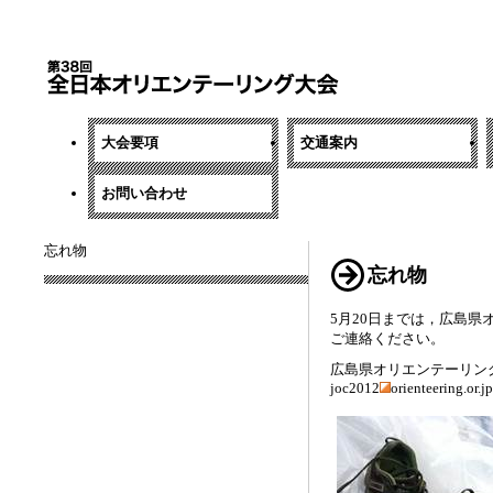
大会要項
交通案内
お問い合わせ
忘れ物
忘れ物
5月20日までは，広島
ご連絡ください。
広島県オリエンテーリン
joc2012
orienteering.or.jp