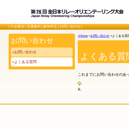
|
大会要項
|
交通案内
|
参加申込
|
お問い合わせ
|
>Home
>
お問い合わせ
>よくある質
お問い合わせ
»お問い合わせ
よくある質
»よくある質問
これまでにお問い合わせのあ
Q:
A: