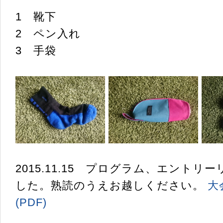
1 靴下
2 ペン入れ
3 手袋
2015.11.15 プログラム、エントリ
した。熟読のうえお越しください。
大
(PDF)