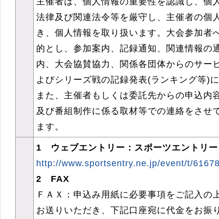
主催者は、個人情報の重要性を認識し、個
法律及び関連法令等を厳守し、主催者の個
き、個人情報を取り扱います。大会参加者
的とし、参加案内、記録通知、関連情報の
内、大会協賛協力、関係各団体からのサー
よびシリーズ戦の記録発表(ランキング等)
また、主催者もしくは委託先からの申込内
及び番組制作に係る取材等での連絡をさせ
ます。
1 ウェブエントリー：スポーツエントリー
http://www.sportsentry.ne.jp/event/t/6167
2 FAX
ＦＡＸ：申込み用紙に必要事項をご記入の
お送りいただき、下記口座宛に代金をお振