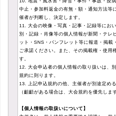
10. 地震・風水害・降雪・事件・事故・疫
中止・参加料返金の有無・額・通知方法等
催者が判断し、決定します。
11. 大会の映像・写真・記事・記録等にお
別・記録・肖像等の個人情報が新聞・テレ
ット・SNS・パンフレット等に報道・掲載
ご承諾ください。また、その掲載権・使用
す。
12. 大会申込者の個人情報の取り扱いは、
規約に則ります。
13. 上記申込規約の他、主催者が別途定め
（齟齬がある場合は、大会規約を優先しま
【個人情報の取扱いについて】