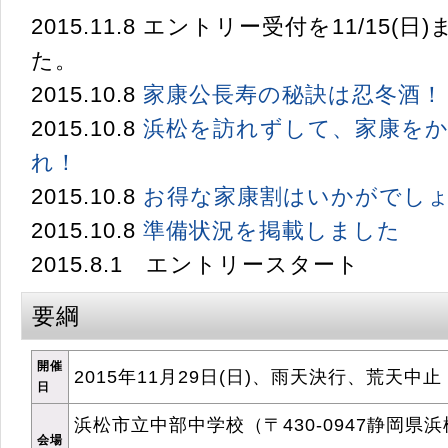
2015.11.8 エントリー受付を11/15(
た。
2015.10.8
家康公長寿の秘訣は忍冬酒！
2015.10.8
浜松を訪れずして、家康を
れ！
2015.10.8
お得な家康割はいかがでし
2015.10.8
準備状況を掲載しました
2015.8.1 エントリースタート
要綱
開催
2015年11月29日(日)、雨天決行、荒天中止
日
浜松市立中部中学校（〒430-0947静岡県浜
会場