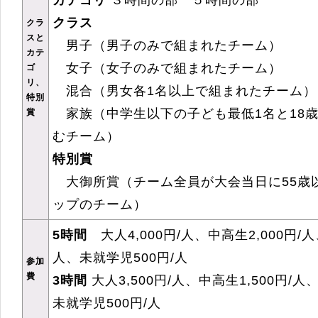
カテゴリ
３時間の部 ５時間の部
クラス
クラ
スと
男子（男子のみで組まれたチーム）
カテ
女子（女子のみで組まれたチーム）
ゴ
リ、
混合（男女各1名以上で組まれたチーム）
特別
家族（中学生以下の子ども最低1名と18
賞
むチーム）
特別賞
大御所賞（チーム全員が大会当日に55歳
ップのチーム）
5時間
大人4,000円/人、中高生2,000円/人
人、未就学児500円/人
参加
費
3時間
大人3,500円/人、中高生1,500円/人
未就学児500円/人