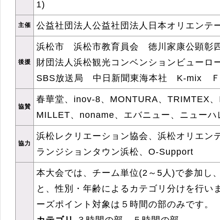
1)
公益社団法人公益社団法人日本オリエンテ
主催
浜松市 浜松市教育員会 徳川家康公顕彰
財団法人浜松観光コンベンションビューロ
後援
SBS放送局 中日新聞東海本社 K-mix 
春華堂、inov-8、MONTURA、TRIMTEX
協賛
MILLET、noname、エバニュー、ニューハ
浜松レクリエーション協会、浜松オリエン
協力
ランジションタウン浜松、O-Support
本大会では、チーム単位(2～5人)で参加し
と、性別・年齢によるカテゴリ分けを行い
ーズポイント対象は５時間の部のみです。