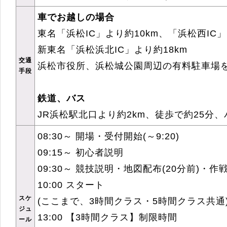
車でお越しの場合
東名「浜松IC」より約10km、「浜松西IC」
新東名「浜松浜北IC」より約18km
交通
浜松市役所、浜松城公園周辺の有料駐車場
手段
鉄道、バス
JR浜松駅北口より約2km、徒歩で約25分、
08:30～ 開場・受付開始(～9:20)
09:15～ 初心者説明
09:30～ 競技説明・地図配布(20分前)・作
10:00 スタート
スケ
(ここまで、3時間クラス・5時間クラス共通
ジュ
13:00 【3時間クラス】制限時間
ール