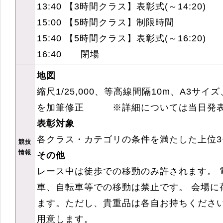
13:40 【3時間クラス】表彰式(～14:20)
15:00 【5時間クラス】制限時間
15:40 【5時間クラス】表彰式(～16:20)
16:40 閉場
地図
縮尺1/25,000、等高線間隔10m、A3サ
を加筆修正 ※詳細については当日発表
表彰対象
各クラス・カテゴリの条件を満たした上位3
競技
情報
その他
レース中は徒歩での移動のみ許されます。 
車、自転車等での移動は禁止です。 会場に
ます。ただし、貴重品は各自お持ちくださ
用意します。