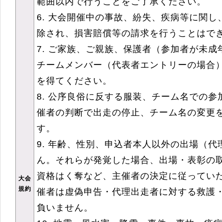
範囲以内で行うことをご了承ください。
6. 大会開催中の事故、紛失、疾病等に関
除され、損害賠償等の請求を行うことはで
7. ご家族、ご親族、保護者（参加者が未
チームメンバー（代表者エントリーの場合
を得てください。
8. 公序良俗に反する服装、チーム名での
催者の判断で出走の停止、チーム名の変更
す。
9. 年齢、性別、申込者本人以外の出場（
ん。それらが発覚した場合、出場・表彰の
資格はく奪など、主催者の決定に従ってい
大会
規約
催者は虚偽申告・代理出走者に対する救護
負いません。