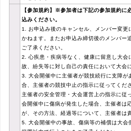
【参加規約】※参加者は下記の参加規約に
込みください。
1. お申込み後のキャンセル、メンバー変
かねます。またお申込み締切後のメンバー
ご了承ください。
2. 心疾患・疾病等なく、健康に留意し大
故、紛失等に対し自己の責任において大会
3. 大会開催中に主催者が競技続行に支障
合、主催者の競技中止の指示に従ってくだ
主催者の安全管理・大会運営上の指示に従って
会開催中に傷病が発生した場合、主催者は
が、その方法、経過等について、主催者は
5. 大会開催中の事故、傷病等の補償は大