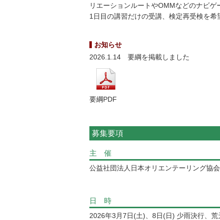
リエーションルートやOMMなどのナビゲ
1日目の講習だけの受講、検定再受検を希
お知らせ
2026.1.14 要綱を掲載しました
要綱PDF
募集要項
主 催
公益社団法人日本オリエンテーリング協会
日 時
2026年3月7日(土)、8日(日) 少雨決行、