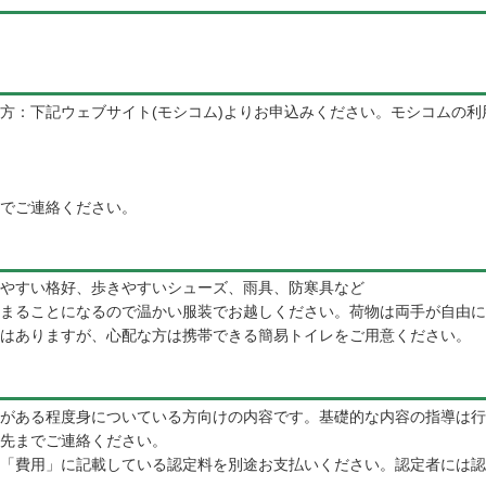
方：下記ウェブサイト(モシコム)よりお申込みください。モシコムの
でご連絡ください。
やすい格好、歩きやすいシューズ、雨具、防寒具など
まることになるので温かい服装でお越しください。荷物は両手が自由に
はありますが、心配な方は携帯できる簡易トイレをご用意ください。
がある程度身についている方向けの内容です。基礎的な内容の指導は行
先までご連絡ください。
「費用」に記載している認定料を別途お支払いください。認定者には認