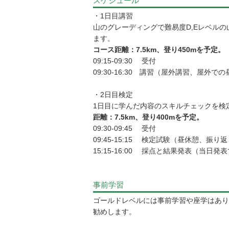
スケジュール
・1日目講習
山のグレーディングで難易度D,Eレベル
ます。
コース距離：7.5km、登り450mを予定。
09:15-09:30 受付
09:30-16:30 講習（屋外講習、屋外で
・2日目検定
1日目に学んだ内容のスキルチェックを検
距離：7.5km、登り400mを予定。
09:30-09:45 受付
09:45-15:15 検定試験（昼休憩、振り
15:15-16:00 採点と結果発表（当日
事前学習
ゴールドレベルには事前学習や座学はあり
勧めします。