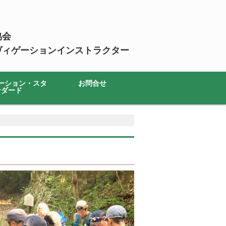
協会
ヴィゲーションインストラクター
ーション・スタ
お問合せ
ンダード