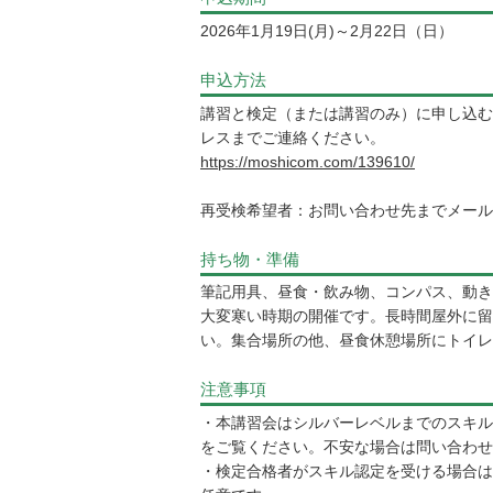
2026年1月19日(月)～2月22日（日）
申込方法
講習と検定（または講習のみ）に申し込む
レスまでご連絡ください。
https://moshicom.com/139610/
再受検希望者：お問い合わせ先までメール
持ち物・準備
筆記用具、昼食・飲み物、コンパス、動き
大変寒い時期の開催です。長時間屋外に留
い。集合場所の他、昼食休憩場所にトイレ
注意事項
・本講習会はシルバーレベルまでのスキル
をご覧ください。不安な場合は問い合わせ
・検定合格者がスキル認定を受ける場合は