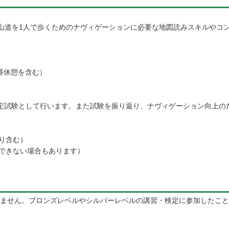
の山道を1人で歩くためのナヴィゲーションに必要な地図読みスキルやコ
の昼休憩を含む）
定試験として行います。また試験を振り返り、ナヴィゲーション向上の
返り含む）
発表できない場合もあります）
ません。ブロンズレベルやシルバーレベルの講習・検定に参加したこと