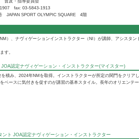
 普及・指導委員会
3-1907 fax: 03-5843-1913
APAN SPORT OLYMPIC SQUARE 4階
（NM）、ナヴィゲーションインストラクター（NI）が講師、アシスタ
ます。
JOA認定ナヴィゲーション・インストラクター(マイスター)
経験を積み、2024年NMを取得。インストラクターが所定の関門をクリア
をベースに気付きを促すのが講習の基本スタイル。長年のオリエンテー
タント JOA認定ナヴィゲーション・インストラクター