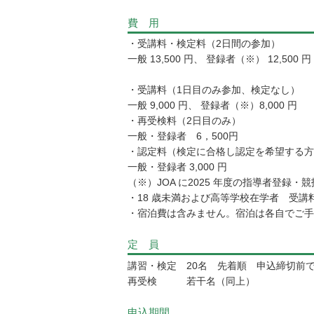
費 用
・受講料・検定料（2日間の参加）
一般 13,500 円、 登録者（※） 12,500 円
・受講料（1日目のみ参加、検定なし）
一般 9,000 円、 登録者（※）8,000 円
・再受検料（2日目のみ）
一般・登録者 6，500円
・認定料（検定に合格し認定を希望する方
一般・登録者 3,000 円
（※）JOA に2025 年度の指導者登録
・18 歳未満および高等学校在学者 受講料
・宿泊費は含みません。宿泊は各自でご手
定 員
講習・検定 20名 先着順 申込締切前
再受検 若干名（同上）
申込期間