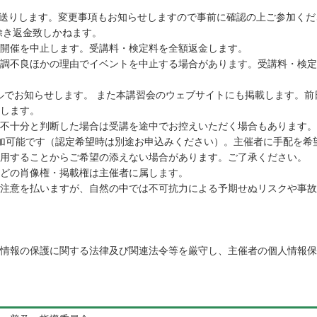
お送りします。変更事項もお知らせしますので事前に確認の上ご参加くだ
除き返金致しかねます。
開催を中止します。受講料・検定料を全額返金します。
調不良ほかの理由でイベントを中止する場合があります。受講料・検定
ールでお知らせします。 また本講習会のウェブサイトにも掲載します。前
します。
不十分と判断した場合は受講を途中でお控えいただく場合もあります。
加可能です（認定希望時は別途お申込みください）。主催者に手配を希
用することからご希望の添えない場合があります。ご了承ください。
どの肖像権・掲載権は主催者に属します。
注意を払いますが、自然の中では不可抗力による予期せぬリスクや事故
情報の保護に関する法律及び関連法令等を厳守し、主催者の個人情報保