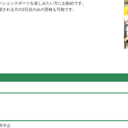
ーションスポーツを楽しみたい方にお勧めです。
望される方の2日目のみの受検も可能です。
荒天中止