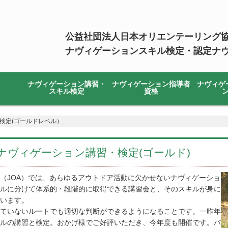
公益社団法人日本オリエンテーリング
ナヴィゲーションスキル検定・認定ナ
ナヴィゲーション講習・
ナヴィゲーション指導者
ナヴィゲ
スキル検定
資格
習・検定(ゴールドレベル）
(日)ナヴィゲーション講習・検定(ゴールド)
（JOA）では、あらゆるアウトドア活動に欠かせないナヴィゲーショ
ルに分けて体系的・段階的に取得できる講習会と、そのスキルが身に
います。
ていないルートでも適切な判断ができるようになることです。一昨年
ルの講習と検定。おかげ様でご好評いただき、今年度も開催です。バ