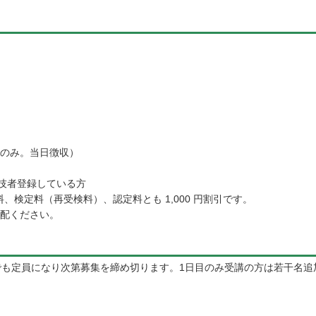
のみ。当日徴収）
・競技者登録している方
、検定料（再受検料）、認定料とも 1,000 円割引です。
配ください。
でも定員になり次第募集を締め切ります。1日目のみ受講の方は若干名