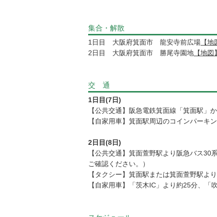
集合・解散
1日目 大阪府箕面市 龍安寺前広場
【地
2日目 大阪府箕面市 勝尾寺園地
【地図
交 通
1日目(7日)
【公共交通】阪急電鉄箕面線「箕面駅」から1
【自家用車】箕面駅周辺のコインパーキン
2日目(8日)
【公共交通】箕面萱野駅より阪急バス30系
ご確認ください。）
【タクシー】箕面駅または箕面萱野駅より
【自家用車】「茨木IC」より約25分、「