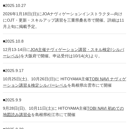
2025.10.27
2026年1月18日(日)にJOAナヴィゲーションインストラクタ―向け
にOJT・更新・スキルアップ講習を三重県桑名市で開催。詳細は11
月上旬に掲載予定。
2025.10.8
12月13-14日に
JOA主催ナヴィゲーション講習・スキル検定(シルバ
ーレベル)
を大阪府で開催。申込受付は10/14(火)より。
2025.9.17
10月25日(土)、10月26日(日)に HITOYAMA主催
TOBI NAVI ナヴィゲ
ーション講習＆検定シルバーレベル
を島根県出雲市にて開催
2025.9.9
9月28日(日)、10月11日(土)に HITOYAMA主催
TOBI NAVI 初めての
地図読み講習会
を島根県松江市にて開催