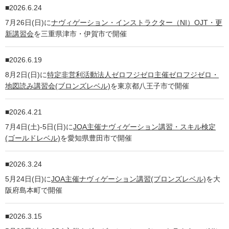
2026.6.24
7月26日(日)に
ナヴィゲーション・インストラクター（NI）OJT・更
新講習会
を三重県津市・伊賀市で開催
2026.6.19
8月2日(日)に
特定非営利活動法人ゼロフジゼロ主催ゼロフジゼロ・
地図読み講習会(ブロンズレベル)
を東京都八王子市で開催
2026.4.21
7月4日(土)-5日(日)に
JOA主催ナヴィゲーション講習・スキル検定
(ゴールドレベル)
を愛知県豊田市で開催
2026.3.24
5月24日(日)に
JOA主催ナヴィゲーション講習(ブロンズレベル)
を大
阪府島本町で開催
2026.3.15