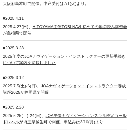
大阪府島本町で開催。申込受付は7/1(火)より。
2025.4.11
2025.4.27(日)、
HITOYAMA主催TOBI NAVI 初めての地図読み講習会
が島根県で開催
2025.3.28
2025年度のJOAナヴィゲーション・インストラクターの更新手続き
について案内を掲載しました
2025.3.12
2025.7.5(土)-6(日)、
JOAナヴィゲーション・インストラクター養成
講座2025
が静岡県で開催
2025.2.28
2025.5.25(土)-24(日)、
JOA主催ナヴィゲーションスキル検定ゴール
ドレベル
が埼玉県越生町で開催。申込みは3/10(月)より