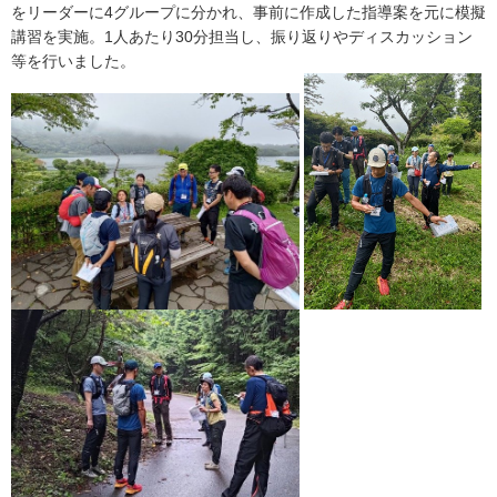
をリーダーに4グループに分かれ、事前に作成した指導案を元に模擬
講習を実施。1人あたり30分担当し、振り返りやディスカッション
等を行いました。