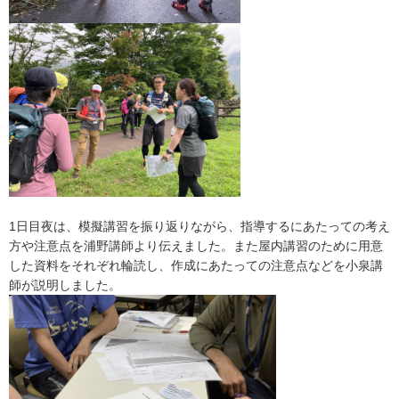
1日目夜は、模擬講習を振り返りながら、指導するにあたっての考え
方や注意点を浦野講師より伝えました。また屋内講習のために用意
した資料をそれぞれ輪読し、作成にあたっての注意点などを小泉講
師が説明しました。