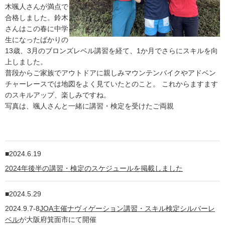
木颯人さんが満点で
合格しました。鈴木
さんはこの春に中学
生になったばかりの
13歳、3月のブロンズレベル講習を経て、1か月でさらにスキルを向
上しました。
普段からご家族でアウトドアに親しみマウンテンバイクやアドベン
チャーレースでは地図をよく見ていたとのこと。 これからますます
のスキルアップ、楽しみですね。
写真は、颯人さんと一緒に講習・検定を受けたご両親
2024.6.19
2024年後半の講習・検定のスケジュールを掲載しました
2024.5.29
2024.9.7-8
JOA主催ナヴィゲーション講習・スキル検定シルバーレ
ベル
が大阪府箕面市にて開催