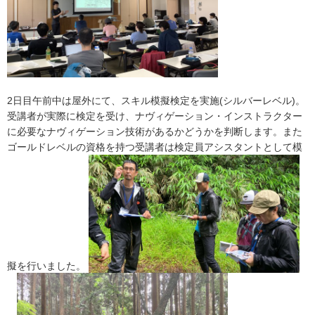
2日目午前中は屋外にて、スキル模擬検定を実施(シルバーレベル)。
受講者が実際に検定を受け、ナヴィゲーション・インストラクター
に必要なナヴィゲーション技術があるかどうかを判断します。また
ゴールドレベルの資格を持つ受講者は検定員アシスタントとして模
擬を行いました。