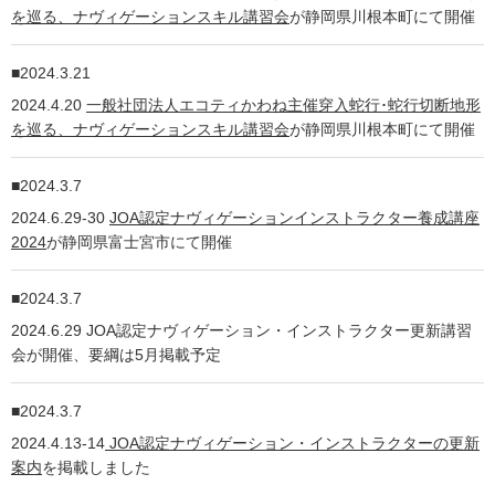
を巡る、ナヴィゲーションスキル講習会
が静岡県川根本町にて開催
2024.3.21
2024.4.20
一般社団法人エコティかわね主催穿入蛇行･蛇行切断地形
を巡る、ナヴィゲーションスキル講習会
が静岡県川根本町にて開催
2024.3.7
2024.6.29-30
JOA認定ナヴィゲーションインストラクター養成講座
2024
が静岡県富士宮市にて開催
2024.3.7
2024.6.29 JOA認定ナヴィゲーション・インストラクター更新講習
会が開催、要綱は5月掲載予定
2024.3.7
2024.4.13-14
JOA認定ナヴィゲーション・インストラクターの更新
案内
を掲載しました