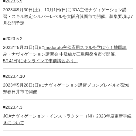
2023.5.9
2023年9月30日(土)、10月1日(日)にJOA主催ナヴィゲーション講
習・スキル検定シルバーレベルを大阪府箕面市で開催。募集要項は7
月公開予定
2023.5.2
2023年5月21日(日)に
moderate主催応用スキルを学ぼう！地図読
み・ナヴィゲーション講習会 中級編が三重県桑名市で開催。
5/14(日)にオンラインで事前講習あり。
2023.4.10
2023年5月28日(日)に
ナヴィゲーション講習ブロンズレベル
が愛知
県春日井市で開催
2023.4.3
JOAナヴィゲーション・インストラクター（NI）2023年度更新手続
きについて