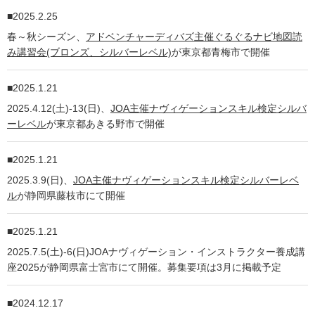
2025.2.25
春～秋シーズン、
アドベンチャーディバズ主催ぐるぐるナビ地図読
み講習会(ブロンズ、シルバーレベル)
が東京都青梅市で開催
2025.1.21
2025.4.12(土)-13(日)、
JOA主催ナヴィゲーションスキル検定シルバ
ーレベル
が東京都あきる野市で開催
2025.1.21
2025.3.9(日)、
JOA主催ナヴィゲーションスキル検定シルバーレベ
ル
が静岡県藤枝市にて開催
2025.1.21
2025.7.5(土)-6(日)JOAナヴィゲーション・インストラクター養成講
座2025が静岡県富士宮市にて開催。募集要項は3月に掲載予定
2024.12.17