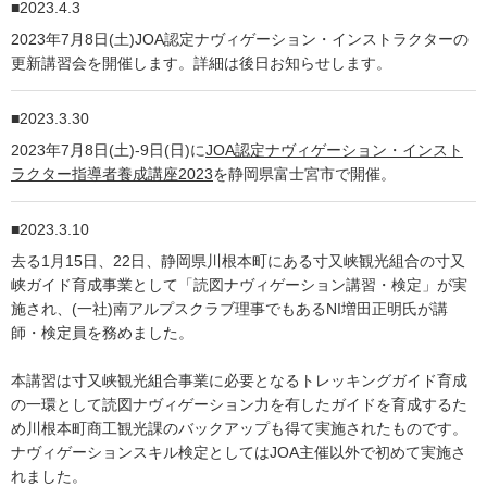
2023.4.3
2023年7月8日(土)JOA認定ナヴィゲーション・インストラクターの
更新講習会を開催します。詳細は後日お知らせします。
2023.3.30
2023年7月8日(土)-9日(日)に
JOA認定ナヴィゲーション・インスト
ラクター指導者養成講座2023
を静岡県富士宮市で開催。
2023.3.10
去る1月15日、22日、静岡県川根本町にある寸又峡観光組合の寸又
峡ガイド育成事業として「読図ナヴィゲーション講習・検定」が実
施され、(一社)南アルプスクラブ理事でもあるNI増田正明氏が講
師・検定員を務めました。
本講習は寸又峡観光組合事業に必要となるトレッキングガイド育成
の一環として読図ナヴィゲーション力を有したガイドを育成するた
め川根本町商工観光課のバックアップも得て実施されたものです。
ナヴィゲーションスキル検定としてはJOA主催以外で初めて実施さ
れました。