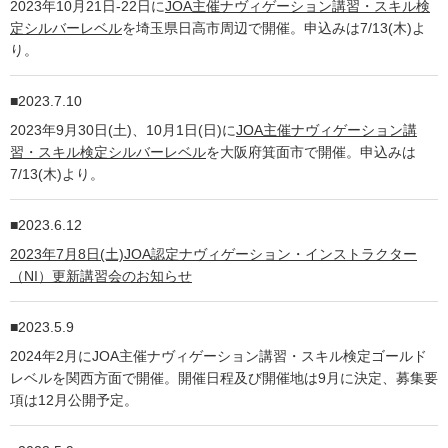
2023年10月21日-22日に
JOA主催ナヴィゲーション講習・スキル検
定シルバーレベル
を埼玉県日高市周辺で開催。申込みは7/13(木)よ
り。
2023.7.10
2023年9月30日(土)、10月1日(日)に
JOA主催ナヴィゲーション講
習・スキル検定シルバーレベル
を大阪府箕面市で開催。申込みは
7/13(木)より。
2023.6.12
2023年7月8日(土)JOA認定ナヴィゲーション・インストラクター
（NI）更新講習会のお知らせ
2023.5.9
2024年2月にJOA主催ナヴィゲーション講習・スキル検定ゴールド
レベルを関西方面で開催。開催日程及び開催地は9月に決定、募集要
項は12月公開予定。