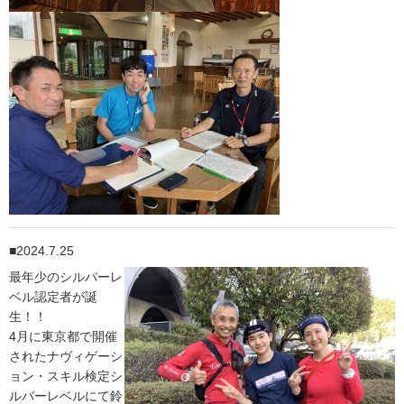
2024.7.25
最年少のシルバーレ
ベル認定者が誕
生！！
4月に東京都で開催
されたナヴィゲーシ
ョン・スキル検定シ
ルバーレベルにて鈴