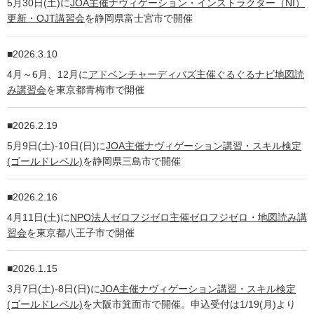
5月30日(土)に
JOA主催ナヴィゲーション・インストラクター（NI）
更新・OJT講習会
を静岡県富士宮市で開催
2026.3.10
4月～6月、12月に
アドベンチャーディバズ主催ぐるぐるナビ地図読
み講習会
を東京都青梅市で開催
2026.2.19
5月9日(土)-10日(日)に
JOA主催ナヴィゲーション講習・スキル検定
(ゴールドレベル)
を静岡県三島市で開催
2026.2.16
4月11日(土)に
NPO法人ゼロフジゼロ主催ゼロフジゼロ・地図読み講
習会
を東京都八王子市で開催
2026.1.15
3月7日(土)-8日(日)に
JOA主催ナヴィゲーション講習・スキル検定
(ゴールドレベル)
を大阪市箕面市で開催。申込受付は1/19(月)より