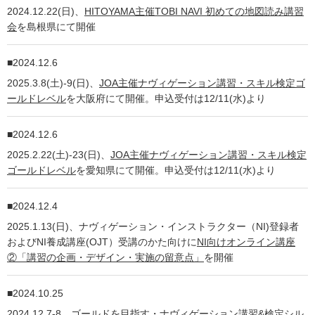
2024.12.22(日)、
HITOYAMA主催TOBI NAVI 初めての地図読み講習
会
を島根県にて開催
2024.12.6
2025.3.8(土)-9(日)、
JOA主催ナヴィゲーション講習・スキル検定ゴ
ールドレベル
を大阪府にて開催。申込受付は12/11(水)より
2024.12.6
2025.2.22(土)-23(日)、
JOA主催ナヴィゲーション講習・スキル検定
ゴールドレベル
を愛知県にて開催。申込受付は12/11(水)より
2024.12.4
2025.1.13(日)、ナヴィゲーション・インストラクター（NI)登録者
およびNI養成講座(OJT）受講のかた向けに
NI向けオンライン講座
②「講習の企画・デザイン・実施の留意点」
を開催
2024.10.25
2024.12.7-8、
ゴールドを目指す・ナヴィゲーション講習&検定シル