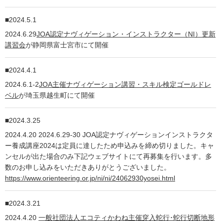
2024.5.1
2024.6.29
JOA認定ナヴィゲーション・インストラクター（NI）更新
講習会
が静岡県富士宮市にて開催
2024.4.1
2024.6.1-2
JOA主催ナヴィゲーション講習・スキル検定ゴールドレ
ベル
が埼玉県越生町にて開催
2024.3.25
2024.4.20 2024.6.29-30 JOA認定ナヴィゲーションインストラクタ
ー養成講座2024は定員に達したため申込みを締め切りました。キャ
ンセルが出た場合のみ下記ウェブサイトにて再募集を行います。多
数のお申し込みをいただきありがとうございました。
https://www.orienteering.or.jp/ni/ni/24062930yosei.html
2024.3.21
2024.4.20
一般社団法人エコティかわね主催穿入蛇行･蛇行切断地形