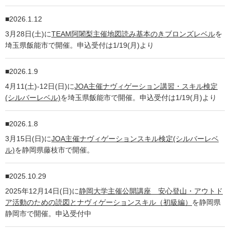
2026.1.12
3月28日(土)に
TEAM阿闍梨主催地図読み基本のきブロンズレベル
を
埼玉県飯能市で開催。申込受付は1/19(月)より
2026.1.9
4月11(土)-12日(日)に
JOA主催ナヴィゲーション講習・スキル検定
(シルバーレベル)
を埼玉県飯能市で開催。申込受付は1/19(月)より
2026.1.8
3月15日(日)に
JOA主催ナヴィゲーションスキル検定(シルバーレベ
ル)
を静岡県藤枝市で開催。
2025.10.29
2025年12月14日(日)に
静岡大学主催公開講座 安心登山・アウトド
ア活動のための読図とナヴィゲーションスキル（初級編）
を静岡県
静岡市で開催。申込受付中