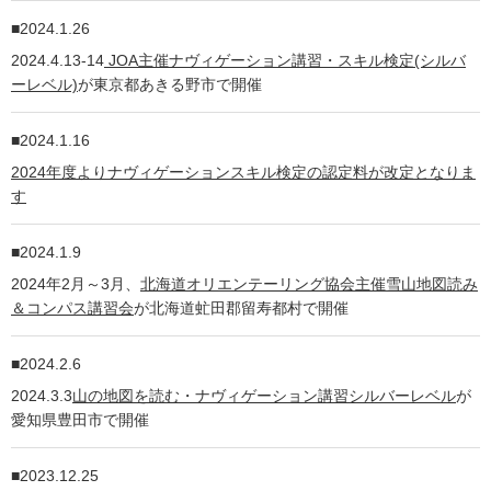
2024.1.26
2024.4.13-14
JOA主催ナヴィゲーション講習・スキル検定(シルバ
ーレベル)
が東京都あきる野市で開催
2024.1.16
2024年度よりナヴィゲーションスキル検定の認定料が改定となりま
す
2024.1.9
2024年2月～3月、
北海道オリエンテーリング協会主催雪山地図読み
＆コンパス講習会
が北海道虻田郡留寿都村で開催
2024.2.6
2024.3.3
山の地図を読む・ナヴィゲーション講習シルバーレベル
が
愛知県豊田市で開催
2023.12.25