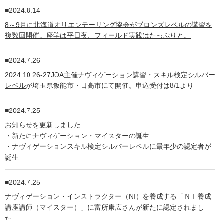
2024.8.14
8～9月に北海道オリエンテーリング協会がブロンズレベルの講習を
複数回開催。座学は平日夜、フィールド実践はたっぷりと。
2024.7.26
2024.10.26-27
JOA主催ナヴィゲーション講習・スキル検定シルバー
レベル
が埼玉県飯能市・日高市にて開催。申込受付は8/1より
2024.7.25
お知らせを更新しました
・新たにナヴィゲーション・マイスターの誕生
・ナヴィゲーションスキル検定シルバーレベルに最年少の認定者が
誕生
2024.7.25
ナヴィゲーション・インストラクター（NI）を養成する「ＮＩ養成
講座講師（マイスター）」に富所康広さんが新たに認定されまし
た。