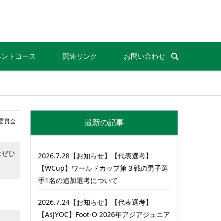
ネントコース
関連リンク
お問い合わせ
委員会
最新の記事
はぜひ
2026.7.28【お知らせ】【代表選考】
【WCup】ワールドカップ第３戦の男子選
手1名の追加選考について
2026.7.24【お知らせ】【代表選考】
【AsJYOC】Foot-O 2026年アジアジュニア