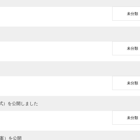
未分類
未分類
未分類
形式）を公開しました
未分類
案）を公開