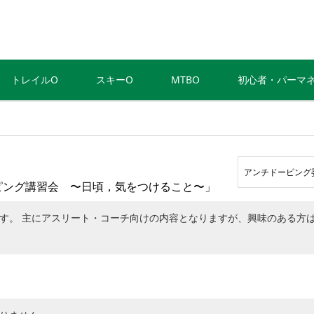
トレイルO
スキーO
MTBO
初心者・パーマ
アンチドーピング
ドーピング講習会 〜日頃，気をつけること〜」
す。 主にアスリート・コーチ向けの内容となりますが、興味のある方