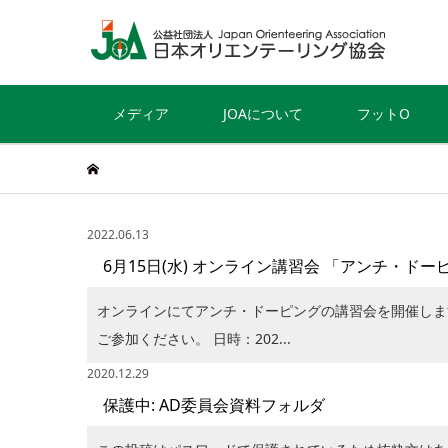
メディア
JOAについて
フットO
2022.06.13
6月15日(水) オンライン講習会 「アンチ・
オンラインにてアンチ・ドーピングの講習会を開催しま
ご参加ください。 日時：202...
2020.12.29
保護中: AD委員会資料フォルダ