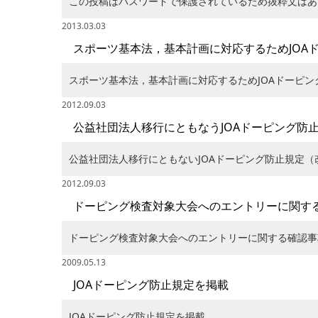
この投稿はパスワードで保護されているため抜粋文はあ
2013.03.03
スポーツ基本法，基本計画に対応するためJOA
スポーツ基本法，基本計画に対応するためJOAドーピ
2012.09.03
公益社団法人移行にともなうJOAドーピング防
公益社団法人移行にともないJOAドーピング防止規定
2012.09.03
ドーピング検査対象大会へのエントリーに関す
ドーピング検査対象大会へのエントリーに関する確認事
2009.05.13
JOAドーピング防止規定を掲載
JOAドーピング防止規定を掲載