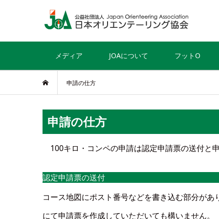
メディア
JOAについて
フットO
申請の仕方
申請の仕方
100キロ・コンペの申請は認定申請票の送付と
認定申請票の送付
コース地図にポスト番号などを書き込む部分があり
にて申請票を作成していただいても構いません。