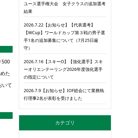
ユース選手権大会 女子クラスの追加選考
結果
2026.7.22【お知らせ】【代表選考】
【WCup】ワールドカップ第３戦の男子選
手1名の追加募集について（7月25日厳
守）
500
2026.7.16【スキーO】【強化選手】スキ
ーオリエンテーリング2026年度強化選手
とめた
の指定について
おいて
2026.7.9【お知らせ】IOF総会にて業務執
行理事2名が表彰を受けました
カテゴリ