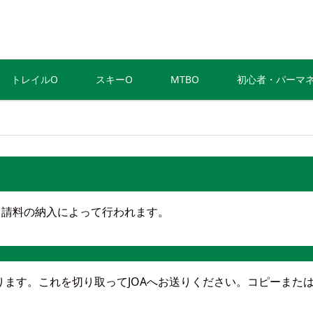
トレイルO
スキーO
MTBO
初心者・パーマ
申請料の納入によって行われます。
ます。これを切り取ってJOAへお送りください。コピーまた