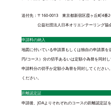
送付先：〒160-0013 東京都新宿区霞ヶ丘町4番2号 JA
公益社団法人日本オリエンテーリング協
申請料の納入
地図に付いている申請票もしくは独自の申請票を送付
円/コース）分の切手あるいは定額小為替を同封し
申請料分の切手か定額小為替を同封してください
ください。
距離認定証
申請後、JOAよりそれぞれのコースの距離認定証