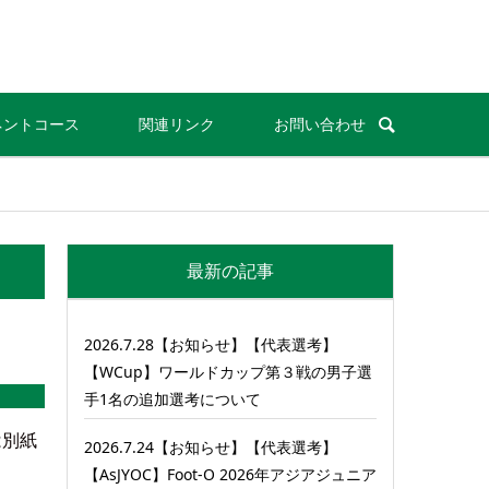
ネントコース
関連リンク
お問い合わせ
最新の記事
2026.7.28【お知らせ】【代表選考】
【WCup】ワールドカップ第３戦の男子選
手1名の追加選考について
は別紙
2026.7.24【お知らせ】【代表選考】
【AsJYOC】Foot-O 2026年アジアジュニア