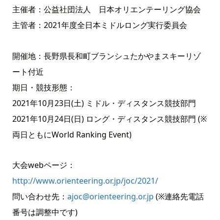
主催者：公益社団法人 日本オリエンテーリング協会
主管者：2021年度全日本ミドルロング実行委員会
開催地：長野県長和町ブランシュたかやまスキーリゾ
ート付近
期日・競技形態：
2021年10月23日(土) ミドル・ディスタンス競技部門
2021年10月24日(日) ロング・ディスタンス競技部門 (※
両日ともにWorld Ranking Event)
大会webページ：
http://www.orienteering.or.jp/joc/2021/
問い合わせ先：
ajoc@orienteering.or.jp
(※連絡先電話
番号は調整中です)