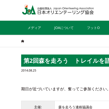
メディア
JOAについて
フットO
第2回森を走ろう トレイルを
2014.08.25
期日が近づいていますが、奮ってご参加ください
主催:
森を走ろう連絡協議会