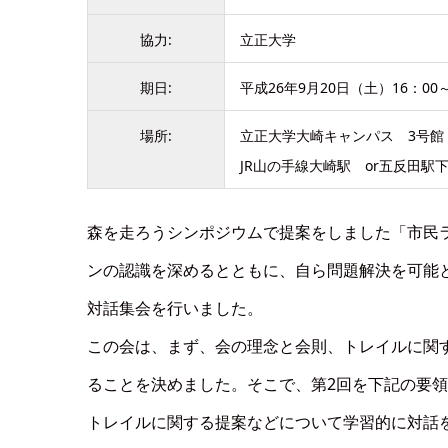
協力:
立正大学
期日:
平成26年9月20日（土）16：00～
場所:
立正大学大崎キャンパス 3号館 
JR山の手線大崎駅 or五反田駅
森を走ろうシンポジウムで提案をしました「市民
ンの認識を深めるとともに、自ら問題解決を可能と
対話集会を行いました。
この会は、まず、会の理念と会則、トレイルに関
ることを決めました。そこで、第2回を下記の要
トレイルに関する提案などについて学習的に対話