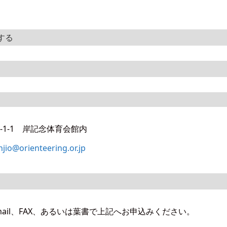
する
1-1 岸記念体育会館内
njio@orienteering.or.jp
ail、FAX、あるいは葉書で上記へお申込みください。