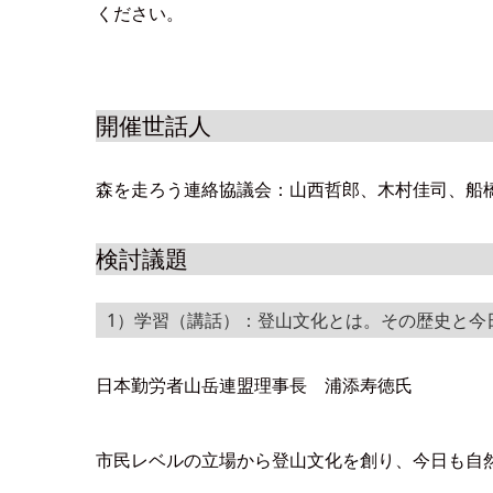
ください。
開催世話人
森を走ろう連絡協議会：山西哲郎、木村佳司、船
検討議題
1）学習（講話）：登山文化とは。その歴史と今
日本勤労者山岳連盟理事長 浦添寿徳氏
市民レベルの立場から登山文化を創り、今日も自