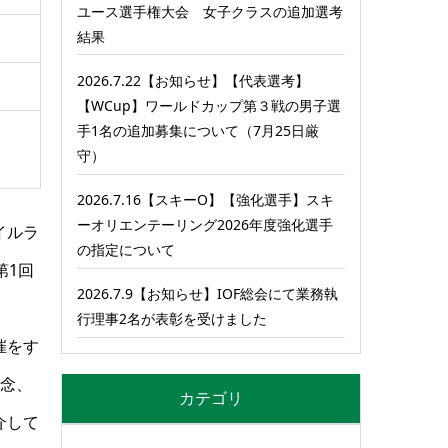
ユース選手権大会 女子クラスの追加選考
結果
2026.7.22【お知らせ】【代表選考】
【WCup】ワールドカップ第３戦の男子選
手1名の追加募集について（7月25日厳
守）
2026.7.16【スキーO】【強化選手】スキ
ーオリエンテーリング2026年度強化選手
イルラ
の指定について
第1回
2026.7.9【お知らせ】IOF総会にて業務執
行理事2名が表彰を受けました
催をす
概念、
カテゴリ
介して