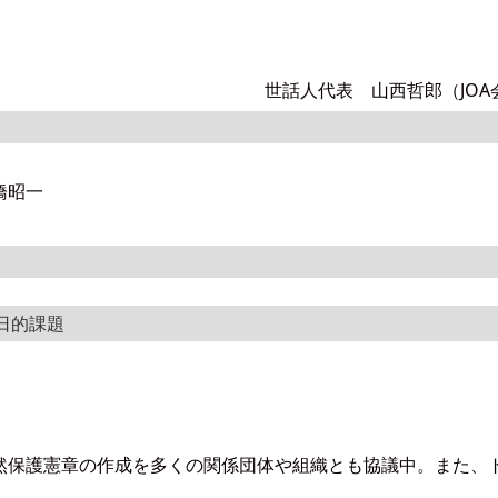
世話人代表 山西哲郎（JOA
橋昭一
日的課題
然保護憲章の作成を多くの関係団体や組織とも協議中。また、