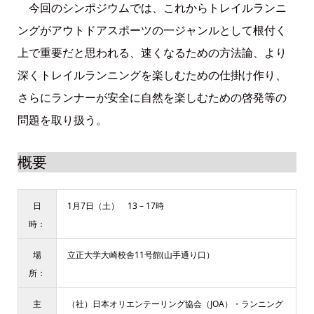
今回のシンポジウムでは、これからトレイルランニ
ングがアウトドアスポーツの一ジャンルとして根付く
上で重要だと思われる、速くなるための方法論、より
深くトレイルランニングを楽しむための仕掛け作り、
さらにランナーが安全に自然を楽しむための啓発等の
問題を取り扱う。
概要
日
1月7日（土） 13－17時
時：
場
立正大学大崎校舎11号館(山手通り口）
所：
主
（社）日本オリエンテーリング協会（JOA）・ランニング