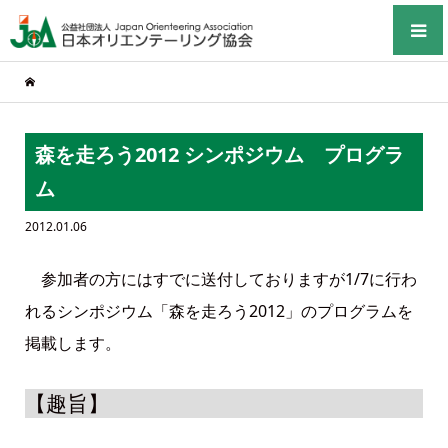
森を走ろう2012 シンポジウム プログラ
ム
2012.01.06
参加者の方にはすでに送付しておりますが1/7に行わ
れるシンポジウム「森を走ろう2012」のプログラムを
掲載します。
【趣旨】