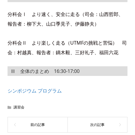
分科会Ⅰ より速く、安全に走る（司会：山西哲郎、
報告者：柳下大、山口季見子、伊藤静夫）
分科会Ⅱ より楽しく走る（UTMFの挑戦と苦悩） 司
会：村越真、報告者：鏑木毅、三好礼子、福田六花
Ⅲ 全体のまとめ 16:30-17:00
シンポジウム プログラム
講習会