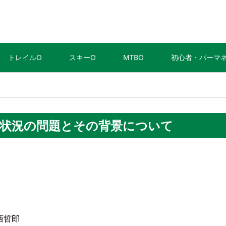
トレイルO
スキーO
MTBO
初心者・パーマ
営状況の問題とその背景について
西哲郎