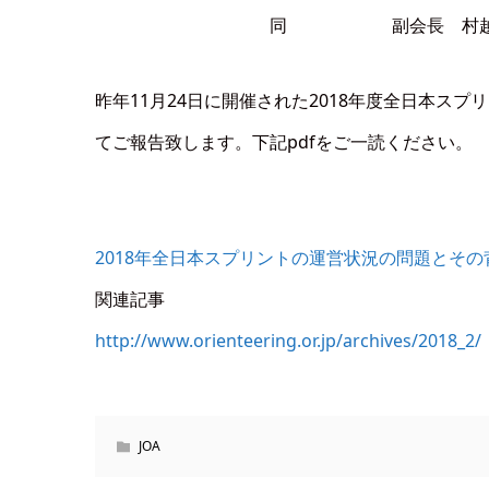
同 副会長 村越 
昨年11月24日に開催された2018年度全日本ス
てご報告致します。下記pdfをご一読ください。
2018年全日本スプリントの運営状況の問題とその背
関連記事
http://www.orienteering.or.jp/archives/2018_2/
JOA