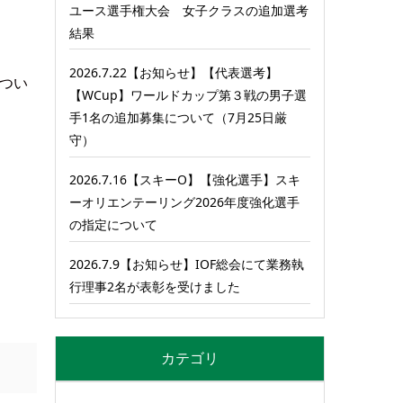
ユース選手権大会 女子クラスの追加選考
結果
2026.7.22【お知らせ】【代表選考】
につい
【WCup】ワールドカップ第３戦の男子選
手1名の追加募集について（7月25日厳
守）
2026.7.16【スキーO】【強化選手】スキ
ーオリエンテーリング2026年度強化選手
の指定について
2026.7.9【お知らせ】IOF総会にて業務執
行理事2名が表彰を受けました
カテゴリ