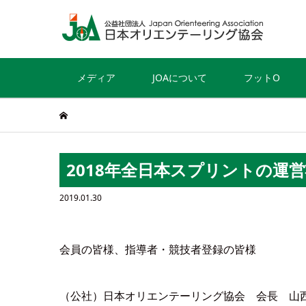
メディア
JOAについて
フットO
2018年全日本スプリントの運
2019.01.30
会員の皆様、指導者・競技者登録の皆様
（公社）日本オリエンテーリング協会 会長 山