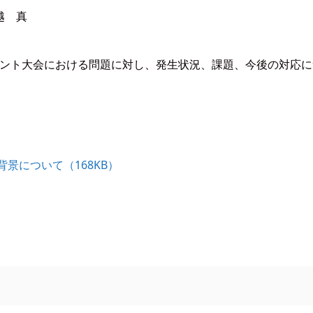
真
プリント大会における問題に対し、発生状況、課題、今後の対応
景について（168KB）