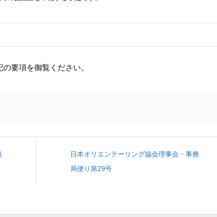
記の要項を御覧ください。
権
日本オリエンテーリング協会理事会・事務
局便り第29号