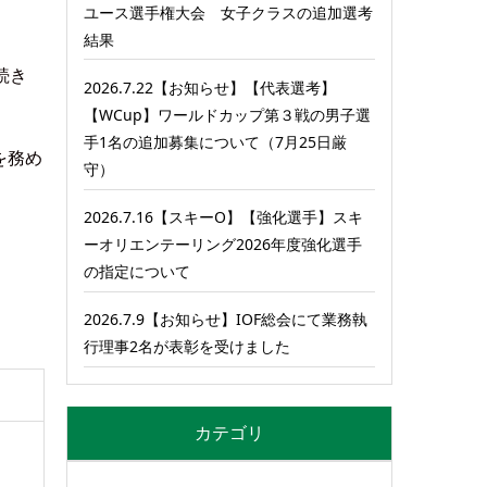
ユース選手権大会 女子クラスの追加選考
結果
続き
2026.7.22【お知らせ】【代表選考】
【WCup】ワールドカップ第３戦の男子選
手1名の追加募集について（7月25日厳
を務め
守）
2026.7.16【スキーO】【強化選手】スキ
ーオリエンテーリング2026年度強化選手
の指定について
2026.7.9【お知らせ】IOF総会にて業務執
行理事2名が表彰を受けました
カテゴリ