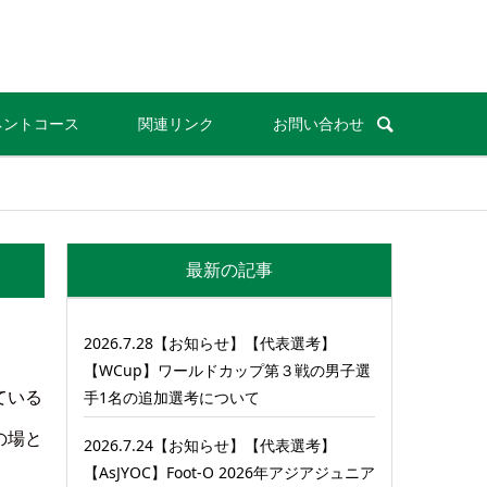
ネントコース
関連リンク
お問い合わせ
最新の記事
2026.7.28【お知らせ】【代表選考】
【WCup】ワールドカップ第３戦の男子選
ている
手1名の追加選考について
の場と
2026.7.24【お知らせ】【代表選考】
【AsJYOC】Foot-O 2026年アジアジュニア