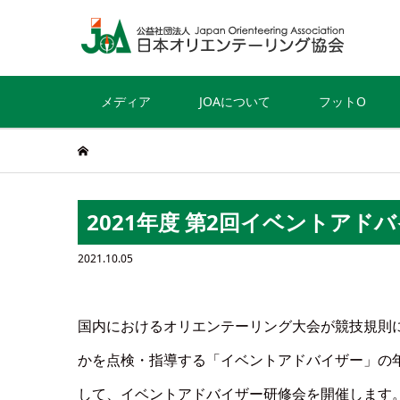
メディア
JOAについて
フットO
2021年度 第2回イベントアド
2021.10.05
国内におけるオリエンテーリング大会が競技規則
かを点検・指導する「イベントアドバイザー」の
して、イベントアドバイザー研修会を開催します