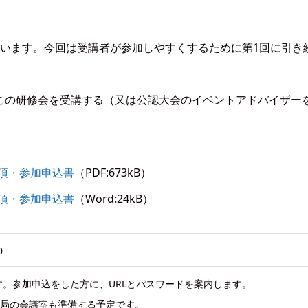
ています。今回は受講者が参加しやすくするために第1回に引き
この研修会を受講する（又は公認大会のイベントアドバイザー
要項・参加申込書
（PDF:673kB）
要項・参加申込書
（Word:24kB）
0
す。参加申込をした方に、URLとパスワードを案内します。
事務局の会議室も準備する予定です。