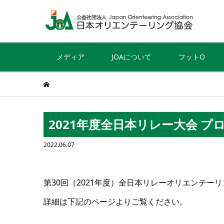
メディア
JOAについて
フットO
2021年度全日本リレー大会 プ
2022.06.07
第30回（2021年度）全日本リレーオリエンテ
詳細は下記のページよりご覧ください。