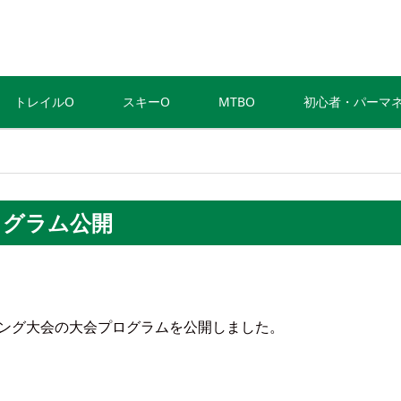
トレイルO
スキーO
MTBO
初心者・パーマ
ログラム公開
ーリング大会の大会プログラムを公開しました。