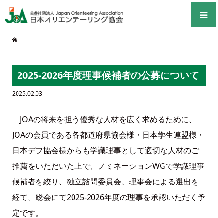
2025-2026年度理事候補者の公募について
2025.02.03
JOAの将来を担う優秀な人材を広く求めるために、
JOAの会員である各都道府県協会様・日本学生連盟様・
日本デフ協会様からも学識理事として適切な人材のご
推薦をいただいた上で、ノミネーションWGで学識理事
候補者を絞り、独立諮問委員会、理事会による選出を
経て、総会にて2025-2026年度の理事を承認いただく予
定です。