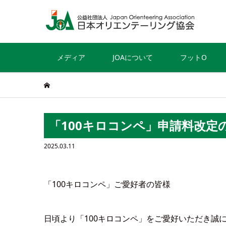
メディア
JOAについて
フットO
「100キロコンペ」申請料改定
2025.03.11
「100キロコンペ」ご愛好者の皆様
日頃より「100キロコンペ」をご愛好いただき誠