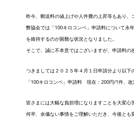
昨今、郵送料の値上げや人件費の上昇等もあり、
弊協会では「100キロコンペ」申請料について永
を維持するのが困難な状況となりました。
そこで、誠に不本意ではございますが、申請料の
つきましては２０２５年４月１日申請分より以下
「100キロコンペ」申請料 現在：200円/1件、改定
皆さまには大幅な負担増になりますことを大変心
何卒、余儀ない事情をご理解いただき、今後とも