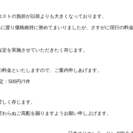
コストの負担が以前よりも大きくなっております。
年に渡り価格維持に努めてまいりましたが、さすがに現行の料
改定を実施させていただきたく存じます。
の料金といたしますので、ご案内申しあげます。
：500円/1件
苦しく存じます。
変わらぬご高配を賜りますようお願い申し上げます。