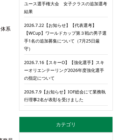
ユース選手権大会 女子クラスの追加選考
結果
2026.7.22【お知らせ】【代表選考】
金体系
【WCup】ワールドカップ第３戦の男子選
手1名の追加募集について（7月25日厳
守）
2026.7.16【スキーO】【強化選手】スキ
ーオリエンテーリング2026年度強化選手
の指定について
2026.7.9【お知らせ】IOF総会にて業務執
行理事2名が表彰を受けました
カテゴリ