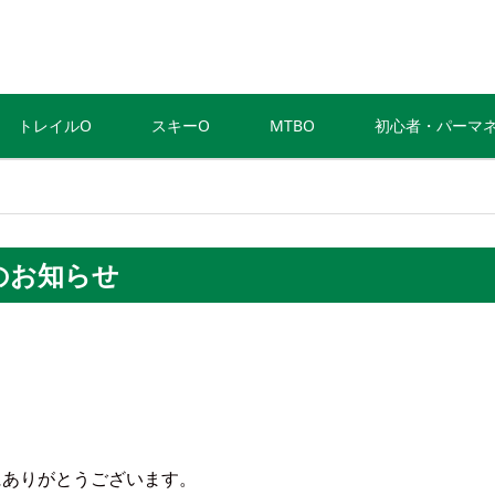
トレイルO
スキーO
MTBO
初心者・パーマ
のお知らせ
にありがとうございます。