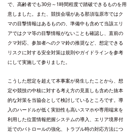
で、高齢者でも30分～1時間程度で踏破できるものを用
意しました。また、競技会場がある那須塩原市ではク
マの目撃情報はあるものの、準備中も含めて当該エリ
アではクマ等の目撃情報がないことも確認し、直前の
クマ対応、参加者へのクマ鈴の推奨など、想定できる
リスクに対する安全対策は規則やガイドラインを参考
にして実施して参りました。
こうした想定を超えて本事案が発生したことから、想
定や競技の中核に対する考え方の見直しも含めた抜本
的な対策を当協会として検討しているところです。導
入のハードルが低く実効性も高いスマホや専用端末を
利用した位置情報把握システムの導入、エリア境界付
近でのパトロールの強化、トラブル時の対応方法につ