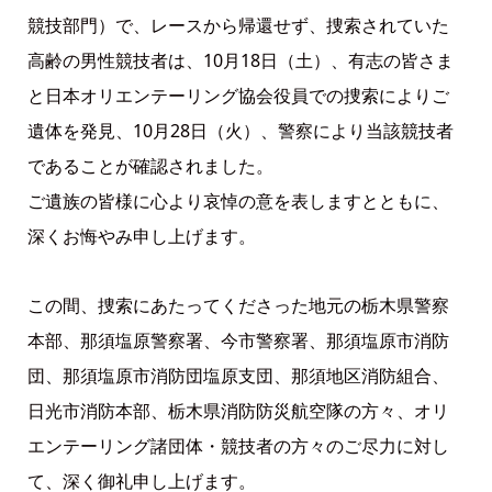
競技部門）で、レースから帰還せず、捜索されていた
高齢の男性競技者は、10月18日（土）、有志の皆さま
と日本オリエンテーリング協会役員での捜索によりご
遺体を発見、10月28日（火）、警察により当該競技者
であることが確認されました。
ご遺族の皆様に心より哀悼の意を表しますとともに、
深くお悔やみ申し上げます。
この間、捜索にあたってくださった地元の栃木県警察
本部、那須塩原警察署、今市警察署、那須塩原市消防
団、那須塩原市消防団塩原支団、那須地区消防組合、
日光市消防本部、栃木県消防防災航空隊の方々、オリ
エンテーリング諸団体・競技者の方々のご尽力に対し
て、深く御礼申し上げます。