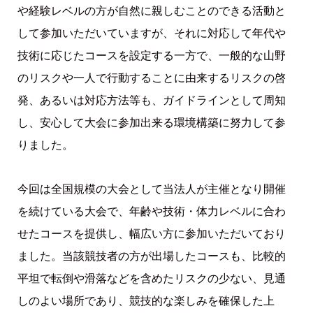
や経験レベルの方が自然に親しむことのできる活動と
して参加いただいていますが、それに対応して年代や
技術に応じたコースを設定する一方で、一般的な山野
のリスクや一人で行動することに由来するリスクの啓
発、あるいは対応方法等も、ガイドラインとして周知
し、安心して大会に参加出来る環境構築に努力して参
りました。
今回は全国規模の大会として当法人が主催となり開催
を続けている大会で、年齢や技術・体力レベルに合わ
せたコースを提供し、幅広い方に参加いただいており
ました。当該競技者の方が出場したコースも、比較的
平坦で転倒や滑落などを含めたリスクの少ない、見通
しのよい場所であり、競技的な楽しみを確保した上