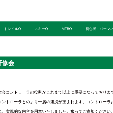
トレイルO
スキーO
MTBO
初心者・パーマ
研修会
大会コントローラの役割がこれまで以上に重要になっておりま
コントローラとのより一層の連携が望まれます。コントローラ
に、実践的な内容を用意いたしました。奮ってご参加ください