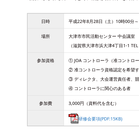
日時
平成22年8月28日（土）10時00分～
場所
大津市市民活動センター 中会議室
（滋賀県大津市浜大津4丁目1-1 TEL 0
参加資格
① JOA コントローラ（准コントロ
② 准コントローラ資格認定を希望
③ ディレクタ、大会運営責任者、
④ コントローラに関心のある者
参加費
3,000円（資料代を含む）
研修会要項(PDF:15KB)