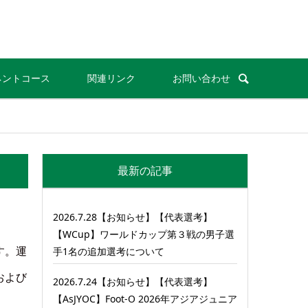
ネントコース
関連リンク
お問い合わせ
最新の記事
2026.7.28【お知らせ】【代表選考】
【WCup】ワールドカップ第３戦の男子選
す。運
手1名の追加選考について
および
2026.7.24【お知らせ】【代表選考】
【AsJYOC】Foot-O 2026年アジアジュニア
。