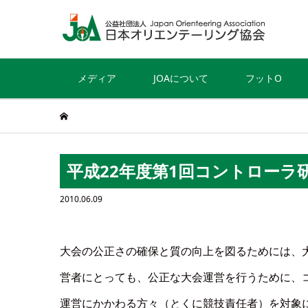
メディア
JOAについて
フットO
平成22年度第1回コントローラ
2010.06.09
大会の公正さの確保と質の向上を図るためには、
営者にとっても、公正な大会運営を行うために、
運営にかかわる方々（とくに競技責任者）を対象