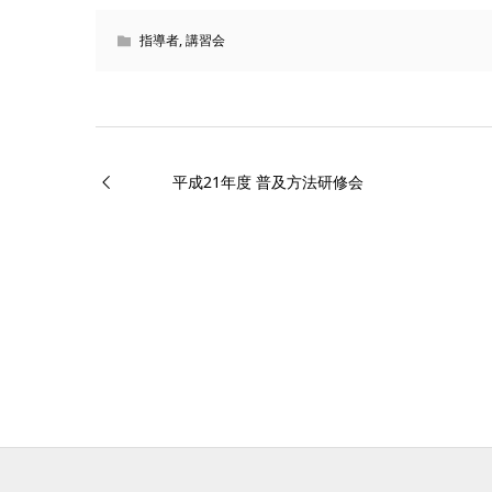
指導者
,
講習会
平成21年度 普及方法研修会