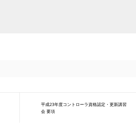
平成23年度コントローラ資格認定・更新講習
会 要項