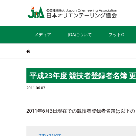
メディア
JOAについて
フットO
平成23年度 競技者登録者名簿 
2011.06.03
2011年6月3日現在での競技者登録者名簿は以下