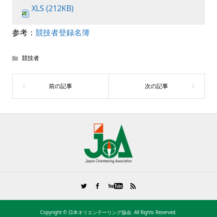
XLS (212KB)
参考：
競技者登録名簿
競技者
Copyright ©
日本オリエンテーリング協会. All Rights Reserved.