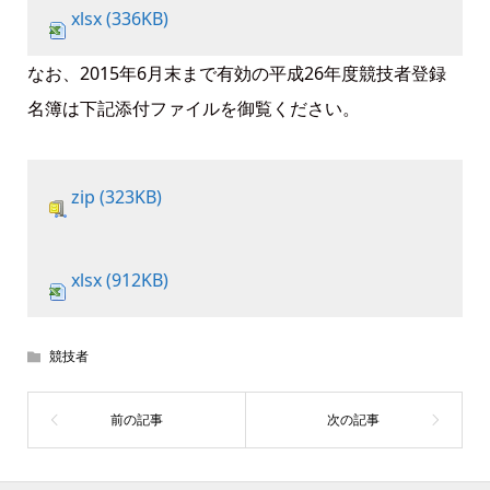
xlsx (336KB)
なお、2015年6月末まで有効の平成26年度競技者登録
名簿は下記添付ファイルを御覧ください。
zip (323KB)
xlsx (912KB)
競技者