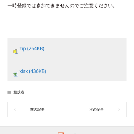
一時登録では参加できませんのでご注意ください。
zip (264KB)
xlsx (436KB)
競技者