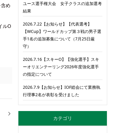
ユース選手権大会 女子クラスの追加選考
を含め
結果
2026.7.22【お知らせ】【代表選考】
イルO
【WCup】ワールドカップ第３戦の男子選
手1名の追加募集について（7月25日厳
守）
2026.7.16【スキーO】【強化選手】スキ
ーオリエンテーリング2026年度強化選手
の指定について
2026.7.9【お知らせ】IOF総会にて業務執
行理事2名が表彰を受けました
カテゴリ