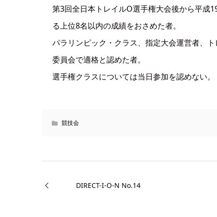
第3回全日本トレイルO選手権大会後から平成19
る上位8名以内の成績をおさめた者。
パラリンピック・クラス、指定大会運営者、ト
委員会で適格と認めた者。
選手権クラスについては当日参加を認めない。
競技会
DIRECT-I-O-N No.14