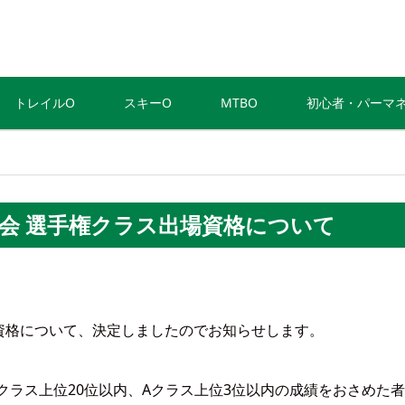
トレイルO
スキーO
MTBO
初心者・パーマ
会 選手権クラス出場資格について
資格について、決定しましたのでお知らせします。
クラス上位20位以内、Aクラス上位3位以内の成績をおさめた