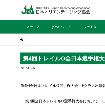
メディア
JOAについて
フットO
第4回トレイルO全日本選手権大
2007.11.26
第4回全日本トレイルO選手権大会 Eクラス出場
第3回全日本トレイルO選手権大会において、E