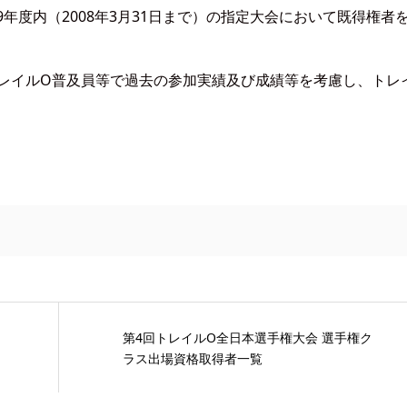
年度内（2008年3月31日まで）の指定大会において既得権者
レイルO普及員等で過去の参加実績及び成績等を考慮し、トレ
第4回トレイルO全日本選手権大会 選手権ク
ラス出場資格取得者一覧