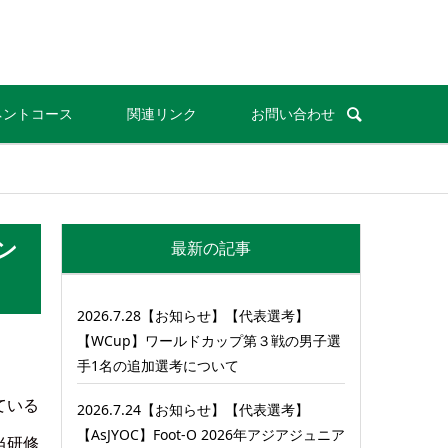
ネントコース
関連リンク
お問い合わせ
ン
最新の記事
2026.7.28【お知らせ】【代表選考】
【WCup】ワールドカップ第３戦の男子選
手1名の追加選考について
ている
2026.7.24【お知らせ】【代表選考】
【AsJYOC】Foot-O 2026年アジアジュニア
当研修