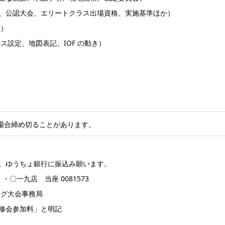
、公認大会、エリートクラス出場資格、実施基準ほか）
例）
ス設定、地図表記、IOF の動き）
い場合締め切ることがあります。
、ゆうちょ銀行に振込み願います。
3 ・〇一九店 当座 0081573
ング大会事務局
修会参加料」と明記