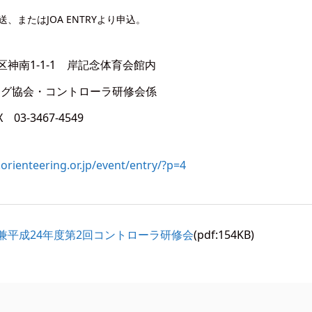
またはJOA ENTRYより申込。
谷区神南1-1-1 岸記念体育会館内
ング協会・コントローラ研修会係
 03-3467-4549
orienteering.or.jp/event/entry/?p=4
兼平成24年度第2回コントローラ研修会
(pdf:154KB)