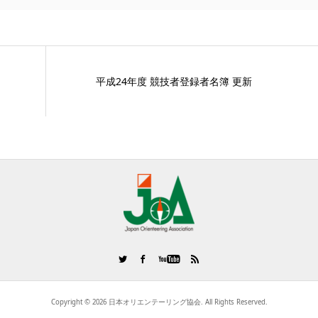
平成24年度 競技者登録者名簿 更新
Copyright ©
2026
日本オリエンテーリング協会. All Rights Reserved.