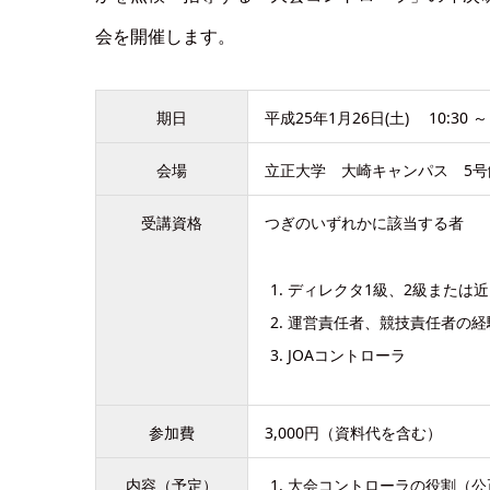
会を開催します。
期日
平成25年1月26日(土) 10:30 ～ 
会場
立正大学 大崎キャンパス 5号館
受講資格
つぎのいずれかに該当する者
ディレクタ1級、2級または
運営責任者、競技責任者の経
JOAコントローラ
参加費
3,000円（資料代を含む）
内容（予定）
大会コントローラの役割（公