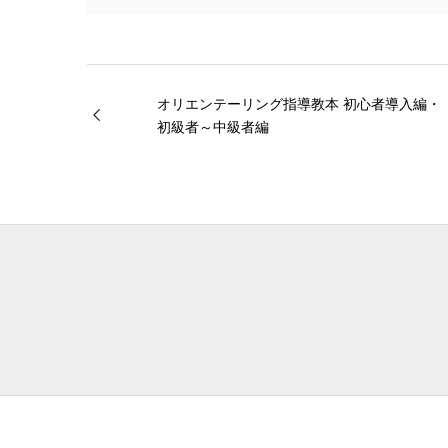
オリエンテーリング指導教本 初心者導入編・
初級者～中級者編