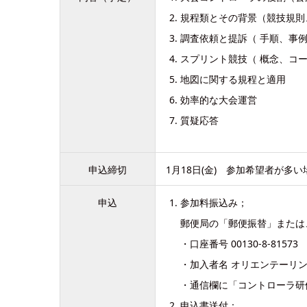
規程類とその背景（競技規則
調査依頼と提訴（ 手順、事
スプリント競技（ 概念、コー
地図に関する規程と適用
効率的な大会運営
質疑応答
申込締切
1月18日(金) 参加希望者が多
申込
参加料振込み；
郵便局の「郵便振替」または
・口座番号 00130-8-8157
・加入者名 オリエンテーリ
・通信欄に「コントローラ研
申込書送付：