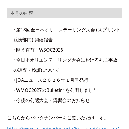
本号の内容
• 第18回全日本オリエンテーリング大会 (スプリント
競技部門) 開催報告
• 開幕直前！WSOC2026
• 全日本オリエンテーリング大会における死亡事故
の調査・検証について
• JOAニュース２０２６年１月号発行
• WMOC2027のBulletin1を公開しました
• 今後の公認大会・講習会のお知らせ
こちらからバックナンバーもご覧いただけます。
https://www.orienteering.or.jp/joa-about/direction/