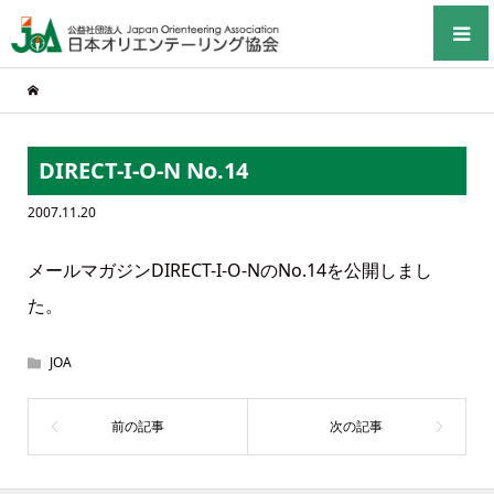
DIRECT-I-O-N No.14
2007.11.20
メールマガジンDIRECT-I-O-NのNo.14を公開しまし
た。
JOA