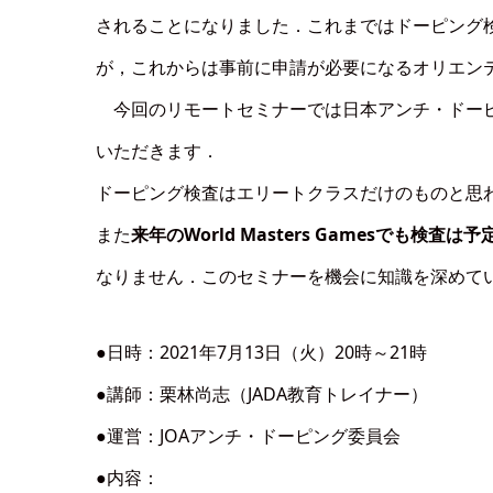
されることになりました．これまではドーピング検
が，これからは事前に申請が必要になるオリエン
今回のリモートセミナーでは日本アンチ・ドーピ
いただきます．
ドーピング検査はエリートクラスだけのものと思
また
来年のWorld Masters Gamesでも検査
なりません．このセミナーを機会に知識を深めて
●日時：2021年7月13日（火）20時～21時
●講師：栗林尚志（JADA教育トレイナー）
●運営：JOAアンチ・ドーピング委員会
●内容：