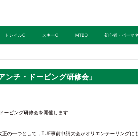
トレイルO
スキーO
MTBO
初心者・パーマ
アンチ・ドーピング研修会」
・ドーピング研修会を開催します．
正の一つとして，TUE事前申請大会がオリエンテーリングに