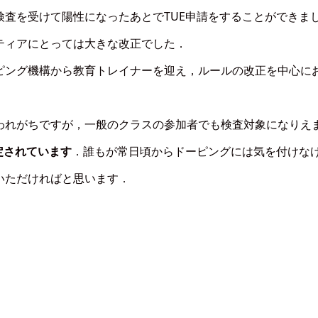
査を受けて陽性になったあとでTUE申請をすることができま
ティアにとっては大きな改正でした．
ング機構から教育トレイナーを迎え，ルールの改正を中心に
われがちですが，一般のクラスの参加者でも検査対象になりえ
は予定されています
．誰もが常日頃からドーピングには気を付けな
いただければと思います．