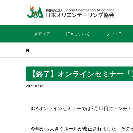
メディア
JOAについて
フットO
【終了】オンラインセミナー「
2021.07.09
JOAオンラインセミナーでは7月13日にアンチ
今年から大きくルールが改正されました．その改