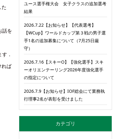
ユース選手権大会 女子クラスの追加選考
した
結果
2026.7.22【お知らせ】【代表選考】
お話を
【WCup】ワールドカップ第３戦の男子選
手1名の追加募集について（7月25日厳
守）
ます．
2026.7.16【スキーO】【強化選手】スキ
ければ
ーオリエンテーリング2026年度強化選手
の指定について
2026.7.9【お知らせ】IOF総会にて業務執
行理事2名が表彰を受けました
カテゴリ