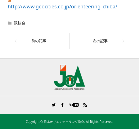
http://www.geocities.co.jp/orienteering_chiba/
競技会
Copyright ©
日本オリエンテーリング協会. All Rights Reserved.