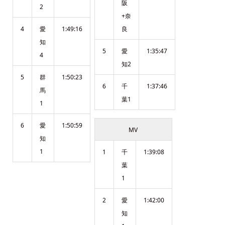
阪
2
+奈
4
愛
1:49:16
良
知
5
愛
1:35:47
4
知2
5
群
1:50:23
6
千
1:37:46
馬
葉1
1
6
愛
1:50:59
MV
知
1
1
千
1:39:08
葉
1
2
愛
1:42:00
知