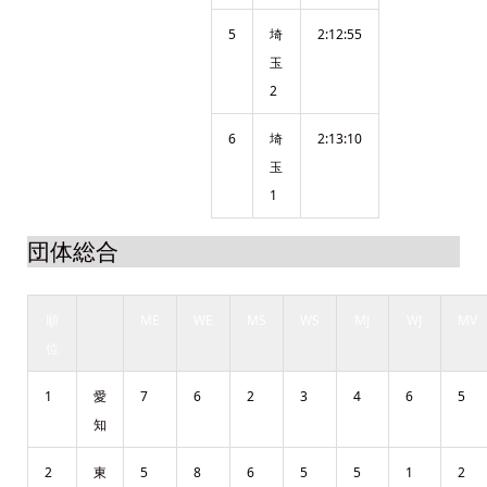
5
埼
2:12:55
玉
2
6
埼
2:13:10
玉
1
団体総合
順
ME
WE
MS
WS
MJ
WJ
MV
位
1
愛
7
6
2
3
4
6
5
知
2
東
5
8
6
5
5
1
2