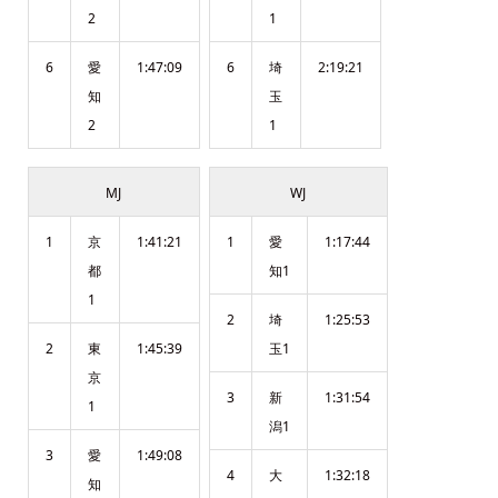
2
1
6
愛
1:47:09
6
埼
2:19:21
知
玉
2
1
MJ
WJ
1
京
1:41:21
1
愛
1:17:44
都
知1
1
2
埼
1:25:53
2
東
1:45:39
玉1
京
3
新
1:31:54
1
潟1
3
愛
1:49:08
4
大
1:32:18
知