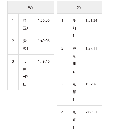
WV
XV
1
埼
1:30:00
1
愛
1:51:34
玉1
知
1
2
愛
1:49:06
知1
2
神
1:57:11
奈
3
兵
1:49:40
川
庫
2
+岡
山
3
京
1:57:26
都
1
4
東
2:06:51
京
1