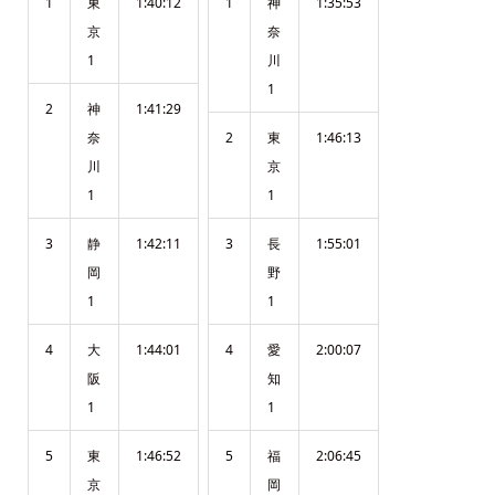
1
東
1:40:12
1
神
1:35:53
京
奈
1
川
1
2
神
1:41:29
奈
2
東
1:46:13
川
京
1
1
3
静
1:42:11
3
長
1:55:01
岡
野
1
1
4
大
1:44:01
4
愛
2:00:07
阪
知
1
1
5
東
1:46:52
5
福
2:06:45
京
岡