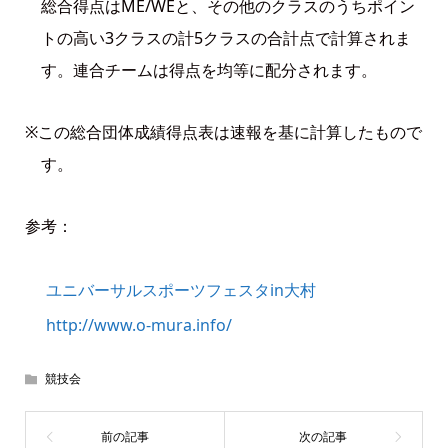
総合得点はME/WEと、その他のクラスのうちポイン
トの高い3クラスの計5クラスの合計点で計算されま
す。連合チームは得点を均等に配分されます。
※この総合団体成績得点表は速報を基に計算したもので
す。
参考：
ユニバーサルスポーツフェスタin大村
http://www.o-mura.info/
競技会