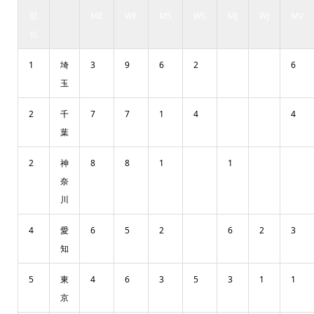
順
ME
WE
MS
WS
MJ
WJ
MV
位
1
埼
3
9
6
2
6
玉
2
千
7
7
1
4
4
葉
2
神
8
8
1
1
奈
川
4
愛
6
5
2
6
2
3
知
5
東
4
6
3
5
3
1
1
京