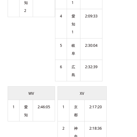
知
1
2
4
愛
2:09:33
知
1
5
岐
2:30:04
阜
6
広
2:32:39
島
WV
XV
1
愛
2:46:05
1
京
2:17:20
知
都
2
神
2:18:36
奈