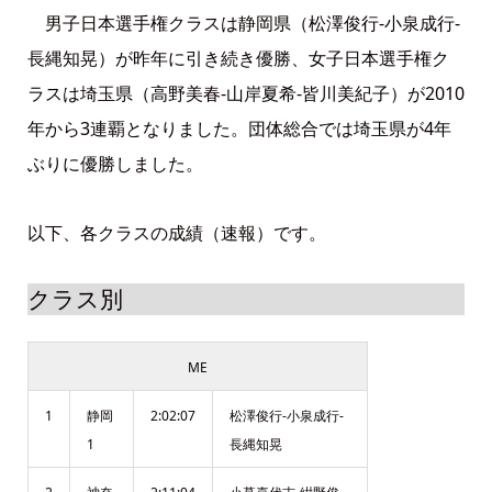
男子日本選手権クラスは静岡県（松澤俊行-小泉成行-
長縄知晃）が昨年に引き続き優勝、女子日本選手権ク
ラスは埼玉県（高野美春-山岸夏希-皆川美紀子）が2010
年から3連覇となりました。団体総合では埼玉県が4年
ぶりに優勝しました。
以下、各クラスの成績（速報）です。
クラス別
ME
1
静岡
2:02:07
松澤俊行-小泉成行-
1
長縄知晃