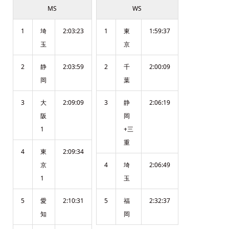
MS
WS
1
埼
2:03:23
1
東
1:59:37
玉
京
2
静
2:03:59
2
千
2:00:09
岡
葉
3
大
2:09:09
3
静
2:06:19
阪
岡
1
+三
重
4
東
2:09:34
京
4
埼
2:06:49
1
玉
5
愛
2:10:31
5
福
2:32:37
知
岡