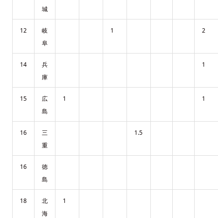
城
12
岐
1
2
阜
14
兵
1
庫
15
広
1
1
島
16
三
1.5
重
16
徳
島
18
北
1
海