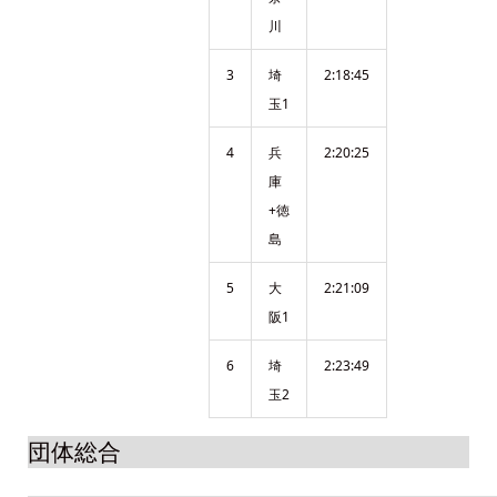
川
3
埼
2:18:45
玉1
4
兵
2:20:25
庫
+徳
島
5
大
2:21:09
阪1
6
埼
2:23:49
玉2
団体総合