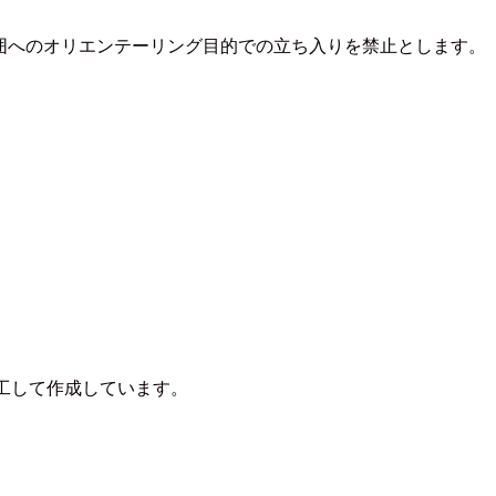
囲へのオリエンテーリング目的での立ち入りを禁止とします。
工して作成しています。