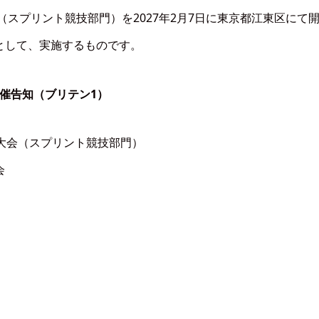
（スプリント競技部門）を2027年2月7日に東京都江東区にて
として、実施するものです。
開催告知（ブリテン1）
大会（スプリント競技部門）
会