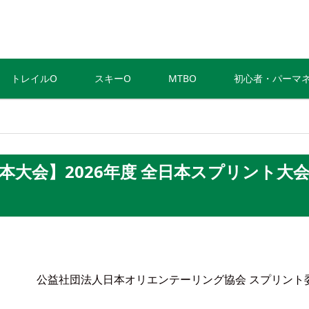
トレイルO
スキーO
MTBO
初心者・パーマ
全日本大会】2026年度 全日本スプリント大会
公益社団法人日本オリエンテーリング協会 スプリント