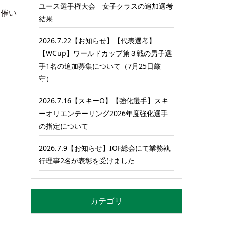
ユース選手権大会 女子クラスの追加選考
開催い
結果
2026.7.22【お知らせ】【代表選考】
【WCup】ワールドカップ第３戦の男子選
手1名の追加募集について（7月25日厳
守）
2026.7.16【スキーO】【強化選手】スキ
ーオリエンテーリング2026年度強化選手
の指定について
2026.7.9【お知らせ】IOF総会にて業務執
行理事2名が表彰を受けました
カテゴリ