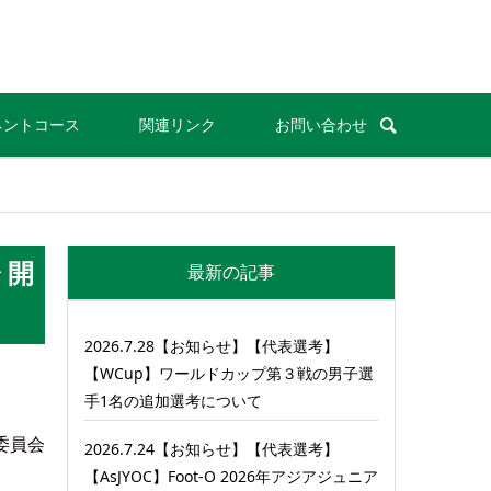
ネントコース
関連リンク
お問い合わせ
 開
最新の記事
2026.7.28【お知らせ】【代表選考】
【WCup】ワールドカップ第３戦の男子選
手1名の追加選考について
委員会
2026.7.24【お知らせ】【代表選考】
【AsJYOC】Foot-O 2026年アジアジュニア