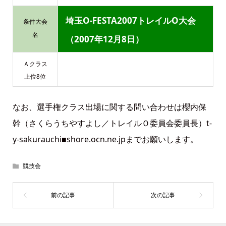
埼玉O-FESTA2007トレイルO大会
条件大会
名
（2007年12月8日）
Ａクラス
上位8位
なお、選手権クラス出場に関する問い合わせは櫻内保
幹（さくらうちやすよし／トレイルＯ委員会委員長）t-
y-sakurauchi■shore.ocn.ne.jpまでお願いします。
競技会