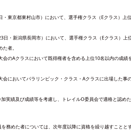
月7日・東京都東村山市）において、選手権クラス（Eクラス）上位
0月23日・新潟県長岡市）において、選手権クラス（Eクラス）上位
めた者。
公認大会のAクラスにおいて既得権者を含める上位10名以内の成績
た公認大会においてパラリンピック・クラス・Aクラスに出場した事
参加実績及び成績等を考慮し、トレイルO委員会で適格と認め
員を務めた者については、次年度以降に資格を繰り越すことと