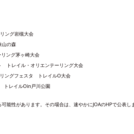
ーリング岩槻大会
狭山の森
テーリング茅ヶ崎大会
ント トレイル・オリエンテーリング大会
テーリングフェスタ トレイルO大会
会 トレイルOin戸川公園
れる可能性があります。その場合は、速やかにJOAのHPで公表し