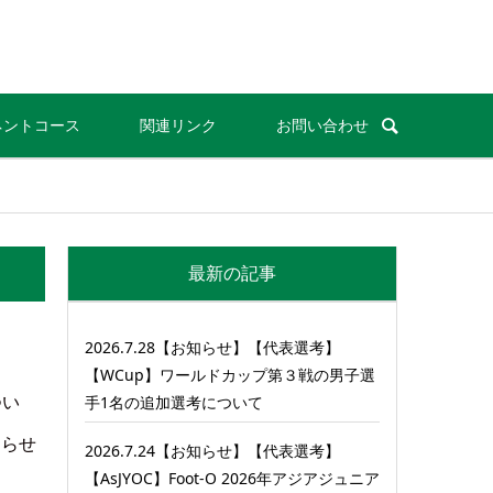
ネントコース
関連リンク
お問い合わせ
最新の記事
2026.7.28【お知らせ】【代表選考】
【WCup】ワールドカップ第３戦の男子選
つい
手1名の追加選考について
知らせ
2026.7.24【お知らせ】【代表選考】
【AsJYOC】Foot-O 2026年アジアジュニア