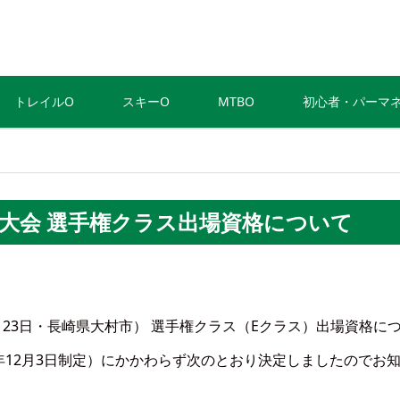
トレイルO
スキーO
MTBO
初心者・パーマ
大会 選手権クラス出場資格について
月23日・長崎県大村市） 選手権クラス（Eクラス）出場資格に
年12月3日制定）にかかわらず次のとおり決定しましたのでお