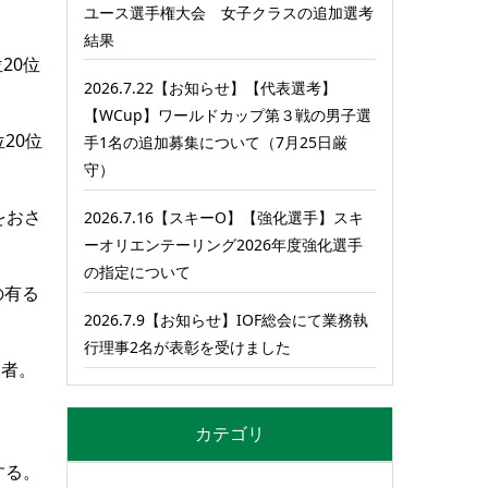
ユース選手権大会 女子クラスの追加選考
結果
20位
2026.7.22【お知らせ】【代表選考】
【WCup】ワールドカップ第３戦の男子選
20位
手1名の追加募集について（7月25日厳
守）
をおさ
2026.7.16【スキーO】【強化選手】スキ
ーオリエンテーリング2026年度強化選手
の指定について
の有る
2026.7.9【お知らせ】IOF総会にて業務執
行理事2名が表彰を受けました
た者。
カテゴリ
する。