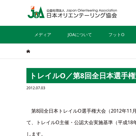
メディア
JOAについて
フットO
トレイルO／第8回全日本選手権
2012.07.03
第8回全日本トレイルO選手権大会（2012年11
て、トレイルO主催・公認大会実施基準（平成18
します。