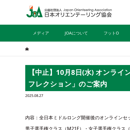
メディア
JOAについて
フットO
【中止】10月8日(水) オンライ
フレクション」のご案内
2025.08.27
内容：全日本ミドルロング開催後のオンラインセ
男子選手権クラス（M21E）・女子選手権クラス（