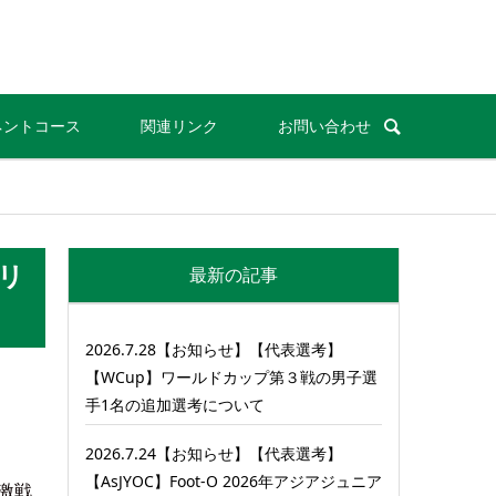
ネントコース
関連リンク
お問い合わせ
 リ
最新の記事
2026.7.28【お知らせ】【代表選考】
【WCup】ワールドカップ第３戦の男子選
手1名の追加選考について
2026.7.24【お知らせ】【代表選考】
【AsJYOC】Foot-O 2026年アジアジュニア
激戦