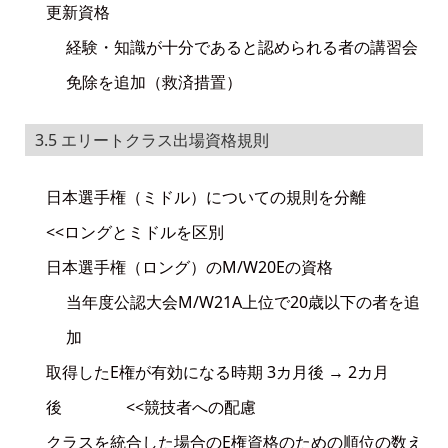
更新資格
経験・知識が十分であると認められる者の講習会
免除を追加（救済措置）
3.5 エリートクラス出場資格規則
日本選手権（ミドル）についての規則を分離
<<ロングとミドルを区別
日本選手権（ロング）のM/W20Eの資格
当年度公認大会M/W21A上位で20歳以下の者を追
加
取得したE権が有効になる時期 3カ月後 → 2カ月
後 <<競技者への配慮
クラスを統合した場合のE権資格のための順位の数え