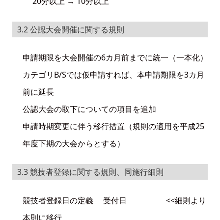
20分以上 → 10分以上
3.2 公認大会開催に関する規則
申請期限を大会開催の6カ月前までに統一（一本化）
カテゴリB/Sでは仮申請すれば、本申請期限を3カ月
前に延長
公認大会の取下についての項目を追加
申請時期変更に伴う移行措置（規則の適用を平成25
年度下期の大会からとする）
3.3 競技者登録に関する規則、同施行細則
競技者登録日の定義 受付日 <<細則より
本則に移行