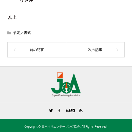
り適用
以上
規定／書式
Copyright ©
日本オリエンテーリング協会. All Rights Reserved.