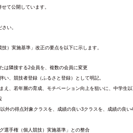
併せて公開しています。
ださい。
競技）実施基準」改正の要点を以下に示します。
たは隣接する2会員を、複数の会員に変更
伴い、競技者登録（ふるさと登録）として明記。
まえ、若年層の育成、モチベーション向上を狙いに、中学生以
設
E以外の得点対象クラスを、成績の良い3クラスを、成績の良い
グ選手権（個人競技）実施基準」との整合