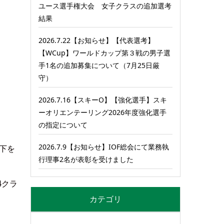
ユース選手権大会 女子クラスの追加選考
結果
2026.7.22【お知らせ】【代表選考】
【WCup】ワールドカップ第３戦の男子選
手1名の追加募集について（7月25日厳
守）
2026.7.16【スキーO】【強化選手】スキ
ーオリエンテーリング2026年度強化選手
の指定について
2026.7.9【お知らせ】IOF総会にて業務執
下を
行理事2名が表彰を受けました
4クラ
カテゴリ