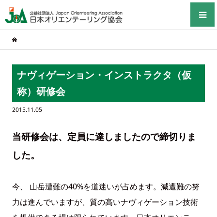
ナヴィゲーション・インストラクタ（仮
称）研修会
2015.11.05
当研修会は、定員に達しましたので締切りま
した。
今、 山岳遭難の40%を道迷いが占めます。減遭難の努
力は進んでいますが、質の高いナヴィゲーション技術