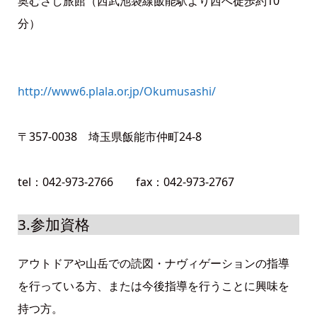
奥むさし旅館（西武池袋線飯能駅より西へ徒歩約10
分）
http://www6.plala.or.jp/Okumusashi/
〒357-0038 埼玉県飯能市仲町24-8
tel：042-973-2766 fax：042-973-2767
3.参加資格
アウトドアや山岳での読図・ナヴィゲーションの指導
を行っている方、または今後指導を行うことに興味を
持つ方。