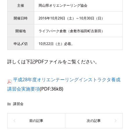
主催
岡山県オリエンテーリング協会
開催日時
2016年10月29日（土）～10月30日（日）
開催地
ライフパーク倉敷（倉敷市福田町古新田）
申込〆切
10月22日（土）必着。
詳しくは下記PDFファイルをご覧ください。
平成28年度オリエンテーリングインストラクタ養成
講習会実施要項
(PDF:36kB)
講習会