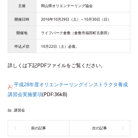
主催
岡山県オリエンテーリング協会
開催日時
2016年10月29日（土）～10月30日（日）
開催地
ライフパーク倉敷（倉敷市福田町古新田）
申込〆切
10月22日（土）必着。
詳しくは下記PDFファイルをご覧ください。
平成28年度オリエンテーリングインストラクタ養成
講習会実施要項
(PDF:36kB)
講習会