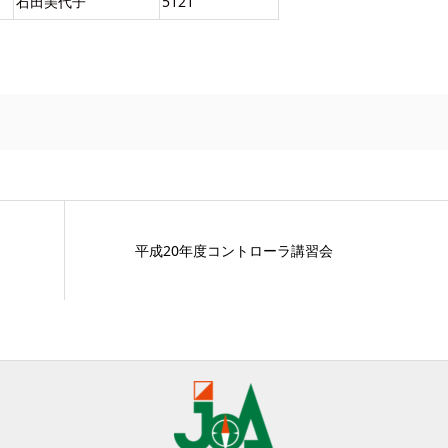
石田美代子
5121
平成20年度コントローラ講習会