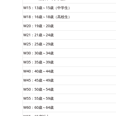
W15：13歳～15歳（中学生）
W18：16歳～18歳（高校生）
W20：19歳・20歳
W21：21歳～24歳
W25：25歳～29歳
W30：30歳～34歳
W35：35歳～39歳
W40：40歳～44歳
W45：45歳～49歳
W50：50歳～54歳
W55：55歳～59歳
W60：60歳～64歳