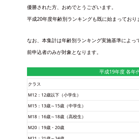
優勝された方、おめでとうございます。
平成20年度年齢別ランキングも既に始まっており
なお、本集計は年齢別ランキング実施基準によっ
前申込者のみが対象となります。
平成19年度 各年
クラス
M12：12歳以下（小学生）
M15：13歳～15歳（中学生）
M18：16歳～18歳（高校生）
M20：19歳・20歳
M21：21歳～24歳