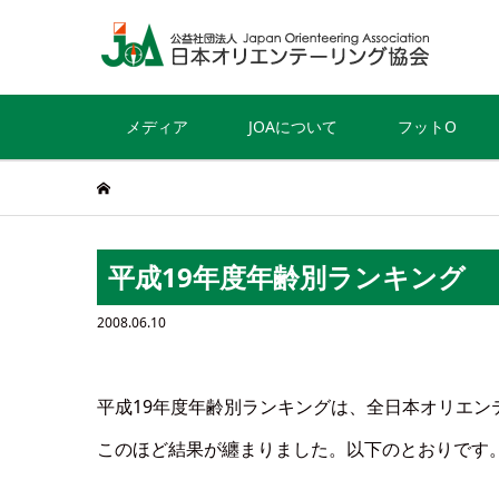
メディア
JOAについて
フットO
平成19年度年齢別ランキング
2008.06.10
平成19年度年齢別ランキングは、全日本オリエ
このほど結果が纏まりました。以下のとおりです