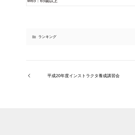
W65：65歳以上
ランキング
平成20年度インストラクタ養成講習会