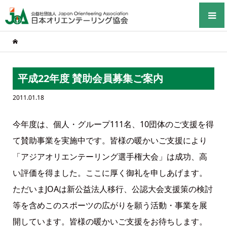
平成22年度 賛助会員募集ご案内
2011.01.18
今年度は、個人・グループ111名、10団体のご支援を得
て賛助事業を実施中です。皆様の暖かいご支援により
「アジアオリエンテーリング選手権大会」は成功、高
い評価を得ました。ここに厚く御礼を申しあげます。
ただいまJOAは新公益法人移行、公認大会支援策の検討
等を含めこのスポーツの広がりを願う活動・事業を展
開しています。皆様の暖かいご支援をお待ちします。