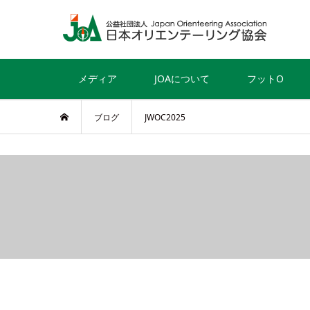
メディア
JOAについて
フットO
ブログ
JWOC2025