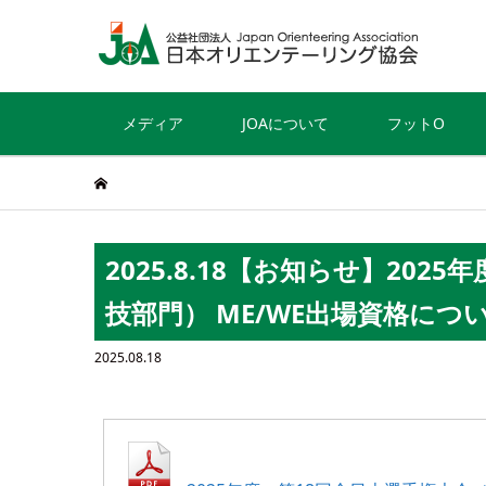
メディア
JOAについて
フットO
2025.8.18【お知らせ】20
技部門） ME/WE出場資格につ
2025.08.18