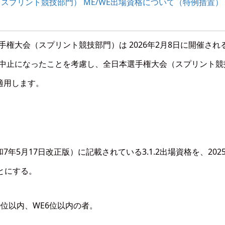
（スプリント競技部門） ME/WE出場資格について（特例措置）
手権大会（スプリント競技部門）は 2026年2月8日に開催され
会が中止になったことを考慮し、全日本選手権大会（スプリント競
適用します。
5月17日改正版）に記載されている3.1.2出場資格を、202
とにする。
10位以内、WE6位以内の者。