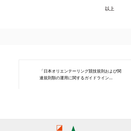
以上
「日本オリエンテーリング競技規則および関
連規則類の運用に関するガイドライン...