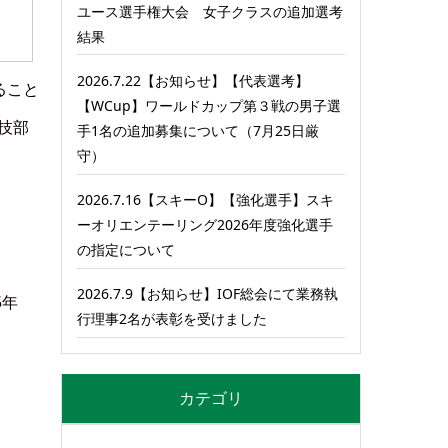
ユース選手権大会 女子クラスの追加選考
結果
2026.7.22【お知らせ】【代表選考】
ること
【WCup】ワールドカップ第３戦の男子選
技部
手1名の追加募集について（7月25日厳
守）
2026.7.16【スキーO】【強化選手】スキ
ーオリエンテーリング2026年度強化選手
の指定について
2026.7.9【お知らせ】IOF総会にて業務執
5年
行理事2名が表彰を受けました
カテゴリ