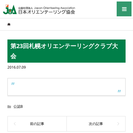
第23回札幌オリエンテーリングクラブ大
会
2016.07.09
公認B