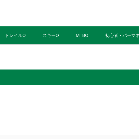
トレイルO
スキーO
MTBO
初心者・パーマ