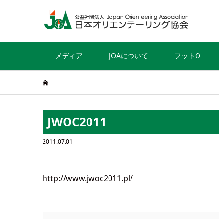
メディア
JOAについて
フットO
JWOC2011
2011.07.01
http://www.jwoc2011.pl/