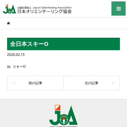
全日本スキーO
2020.02.15
スキーO