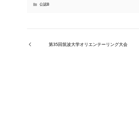
公認B
第35回筑波大学オリエンテーリング大会