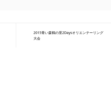
2015青い森鶴の里2Daysオリエンテーリング
大会