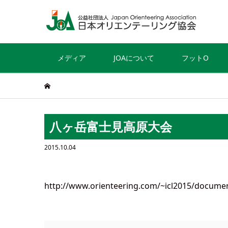
メディア
JOAについて
フットO
八ヶ岳富士見高原大会
2015.10.04
http://www.orienteering.com/~icl2015/document