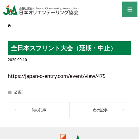
全日本スプリント大会（延期・中止）
2020.09.10
https://japan-o-entry.com/event/view/475
公認S