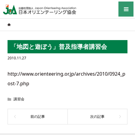
「地図と遊ぼう」普及指導者講習会
2010.11.27
http://www.orienteering.or.jp/archives/2010/0924_p
ost-7.php
講習会