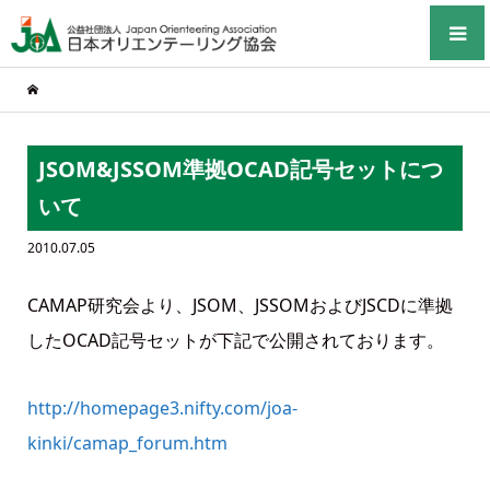
JSOM&JSSOM準拠OCAD記号セットにつ
いて
2010.07.05
CAMAP研究会より、JSOM、JSSOMおよびJSCDに準拠
したOCAD記号セットが下記で公開されております。
http://homepage3.nifty.com/joa-
kinki/camap_forum.htm