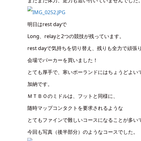
まだまだ体力、走力も追い付いていませんでした
明日はrest dayで
Long、relayと2つの競技が残っています。
rest dayで気持ちを切り替え、残りも全力で頑張
会場でパーカーを買いました！
とても厚手で、寒いポーランドにはちょうどよい
加納です。
ＭＴＢＯのミドルは、フットと同様に、
随時マップコンタクトを要求されるような
とてもファインで難しいコースになることが多い
今回も写真（後半部分）のようなコースでした。