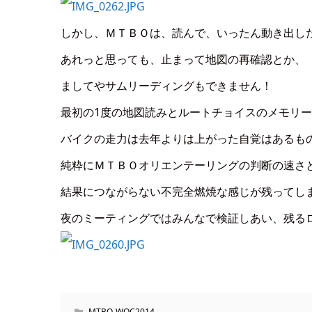
しかし、ＭＴＢＯは、読んで、いったん動き出し
あれっと思っても、止まって地図の再確認とか、
ましてやサムリーディングもできません！
最初の1度の地図読みとルートチョイスのメモリ
バイクの走力は去年よりは上がった自覚はあるも
純粋にＭＴＢＯオリエンテーリングの判断の速さ
結果につながらない不完全燃焼な感じが残ってし
夜のミーティングではみんなで検証しあい、残る
MTBO-WOC2014