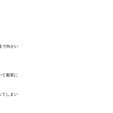
自走で向かい
いて着実に
ってしまい