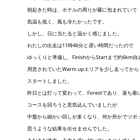
朝起きた時は、ホテルの周りが霧に包まれていて
気温も低く、風も冷たかったです。
しかし、日に当たると温かく感じました。
わたしの出走は11時46分と遅い時間だったので
ゆっくりと準備し、FinishからStartまで約6km
用意されていたWarm upエリアを少し走ってから
スタートしました。
昨日とは打って変わって、Forestであり、落ち着
コースを回ろうと意気込んでいましたが
中盤から細かい回しが多くなり、何か所かでツボ
思うような結果を出せませんでした。